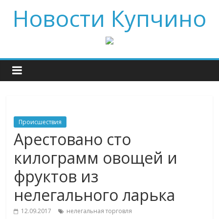
Новости Купчино
Происшествия
Арестовано сто
килограмм овощей и
фруктов из
нелегального ларька
12.09.2017
нелегальная торговля