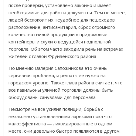
после проверки, установлено законно и имеет
необходимые для работы документы. Тем не менее,
людей беспокоит их неудобное для пешеходов
расположение, антисанитария, сброс огромного
количества гнилой продукции в придомовые
контейнеры и слухи о ведущейся подпольной
торговле. Об этом часто заходила речь на встречах
жителей с главой Фрунзенского района
По мнению Валерия Сапожникова это очень
серьезная проблема, и решать ее нужно на
городском уровне. Также глава района считает, что
все павильоны уличной торговли должны быть
оборудованы санузлами для персонала.
Несмотря на все усилия полиции, борьба с
незаконно установленными ларьками пока что
малоэффективна — ликвидированные в одном
месте, они довольно быстро появляются в другом.