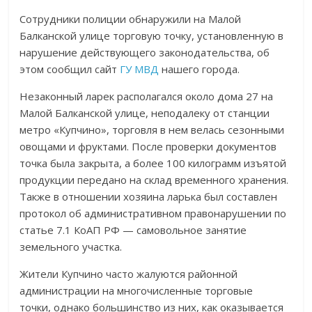
Сотрудники полиции обнаружили на Малой
Балканской улице торговую точку, установленную в
нарушение действующего законодательства, об
этом сообщил сайт
ГУ МВД
нашего города.
Незаконный ларек располагался около дома 27 на
Малой Балканской улице, неподалеку от станции
метро «Купчино», торговля в нем велась сезонными
овощами и фруктами. После проверки документов
точка была закрыта, а более 100 килограмм изъятой
продукции передано на склад временного хранения.
Также в отношении хозяина ларька был составлен
протокол об административном правонарушении по
статье 7.1 КоАП РФ — самовольное занятие
земельного участка.
Жители Купчино часто жалуются районной
администрации на многочисленные торговые
точки, однако большинство из них, как оказывается