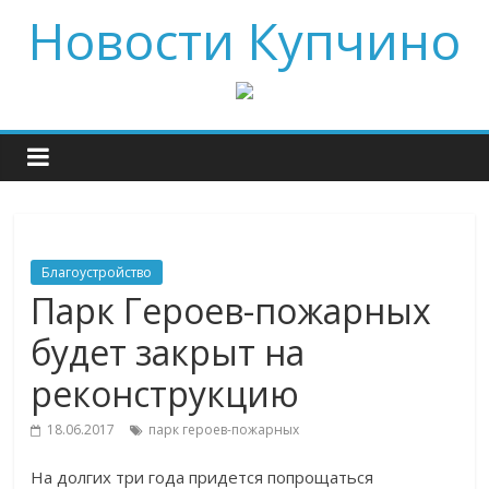
Новости Купчино
Благоустройство
Парк Героев-пожарных
будет закрыт на
реконструкцию
18.06.2017
парк героев-пожарных
На долгих три года придется попрощаться