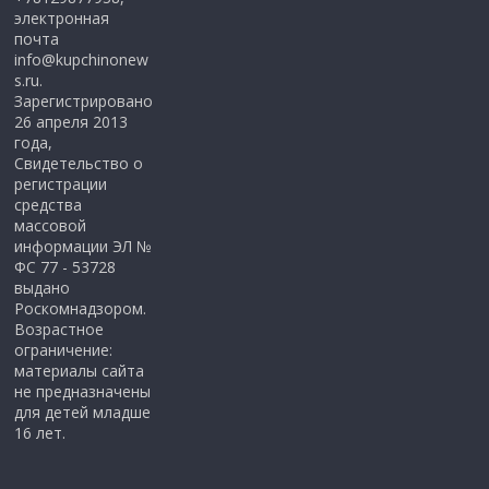
электронная
почта
info@kupchinonew
s.ru.
Зарегистрировано
26 апреля 2013
года,
Свидетельство о
регистрации
средства
массовой
информации ЭЛ №
ФС 77 - 53728
выдано
Роскомнадзором.
Возрастное
ограничение:
материалы сайта
не предназначены
для детей младше
16 лет.