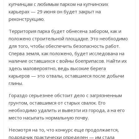
купчинцам с любимым парком на купчинских
карьерах — 29 июня он будет закрыт на
реконструкцию.
Территория парка будет обнесена забором, как и
положено строительной площадке. Это необходимо
для того, чтобы обеспечить безопасность работ.
Сперва земля, как положено, будет исследована на
наличие оставшихся с войны боеприпасов. Найти их
здесь маловероятно, ведь высокие берега
карьеров — это отвалы, оставшиеся после добычи
глины.
Гораздо серьезнее обстоит дело с загрязненным
грунтом, оставшимся от старых свалок. Его
необходимо удалить и вывезти из города, а на его
место насыпать нормальную почву.
Несмотря на то, что конкурс еще продолжается,
подрядчик практически определен — им стала