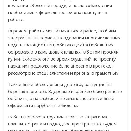
компания «Зеленый город», и после соблюдения
необходимых формальностей она приступит к
работе.
Впрочем, работы могли начаться и ранее, но были
задержаны на период гнездования многочисленных
водоплавающих птиц, обитающих на небольших
островках и в камышовых плавнях. Об этом просили
купчинские экологи во время слушаний по проекту
парка, их предложение было внесено в протокол,
рассмотрено специалистами и признано грамотным.
Также были обследованы деревья, растущие на
берегах карьеров. Здоровые и крепкие было решено
оставить, а на слабые и не жизнеспособные были
оформлены порубочные билеты.
Работы по реконструкции парка не затрагивают
плавни, острова и подводное пространство. Будем
надеяться, что организации, базирующиеся на