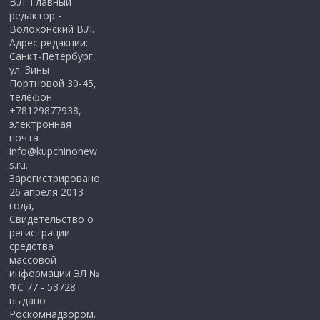
В.Л. Главный
редактор -
Волохонский В.Л.
Адрес редакции:
Санкт-Петербург,
ул. Зины
Портновой 30-45,
телефон
+78129877938,
электронная
почта
info@kupchinonew
s.ru.
Зарегистрировано
26 апреля 2013
года,
Свидетельство о
регистрации
средства
массовой
информации ЭЛ №
ФС 77 - 53728
выдано
Роскомнадзором.