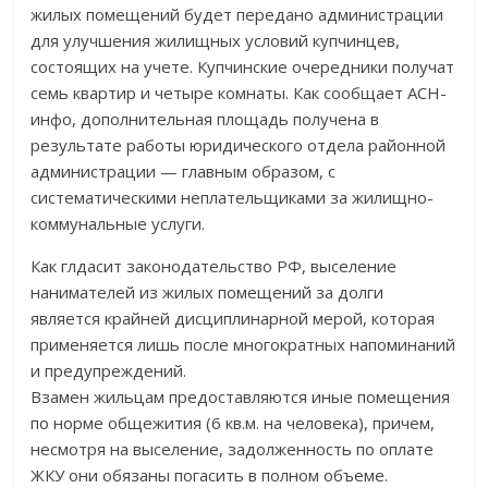
жилых помещений будет передано администрации
для улучшения жилищных условий купчинцев,
состоящих на учете. Купчинские очередники получат
семь квартир и четыре комнаты.
Как сообщает АСН-
инфо, дополнительная площадь получена в
результате работы юридического отдела районной
администрации — главным образом, с
систематическими неплательщиками за жилищно-
коммунальные услуги.
Как глдасит законодательство РФ, выселение
нанимателей из жилых помещений за долги
является крайней дисциплинарной мерой, которая
применяется лишь после многократных напоминаний
и предупреждений.
Взамен жильцам предоставляются иные помещения
по норме общежития (6 кв.м. на человека), причем,
несмотря на выселение, задолженность по оплате
ЖКУ они обязаны погасить в полном объеме.