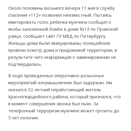
Около половины восьмого вечера 11 мая в службу
спасения «112» позвонил неизвестный. Пытаясь
имитировать голос ребенка мужчина сообщил о
якобы заложенной бомбе в доме №13 по Пражской
улице, сообщает сайт ГУ МВД по Петербургу.
Жильцы дома были эвакуированы, полицейские
провели осмотр дома и придомовой территории, в
результате чего информация о заминировании не
подтвердилась.
В ходе проведенных оперативно-розыскных
мероприятий злоумышленник был задержан. Им
оказался 32-летний неработающий житель
Красногвардейского района, который признался, что
в момент совершения звонка был пьян. За
телефонный терроризм мужчине может грозить до
5 лет колонии.