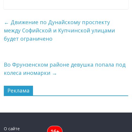
←
Движение по Дунайскому проспекту
между Софийской и Купчинской улицами
будет ограничено
Во Фрунзенском районе девушка попала под
колеса иномарки
→
Реклама
О сайте
16+