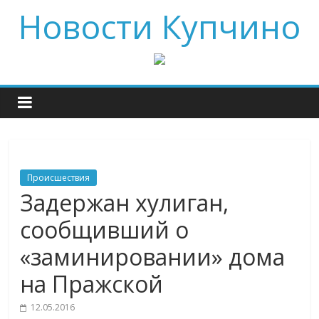
Новости Купчино
Происшествия
Задержан хулиган,
сообщивший о
«заминировании» дома
на Пражской
12.05.2016