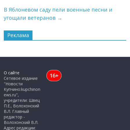
В Яблоневом саду пели военные песни и
угощали ветеранов
→
Реклама
О сайте
16+
Сетевое издание
"Новости
Купчино:kupchinon
ews.ru",
учредители: Швец
П.Е., Волохонский
В.Л. Главный
редактор -
Волохонский В.Л.
Адрес редакции: