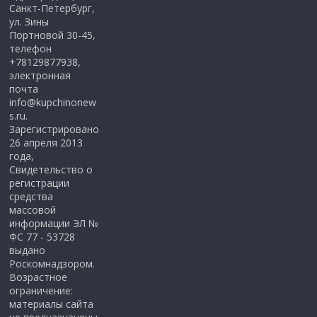
Санкт-Петербург,
ул. Зины
Портновой 30-45,
телефон
+78129877938,
электронная
почта
info@kupchinonew
s.ru.
Зарегистрировано
26 апреля 2013
года,
Свидетельство о
регистрации
средства
массовой
информации ЭЛ №
ФС 77 - 53728
выдано
Роскомнадзором.
Возрастное
ограничение:
материалы сайта