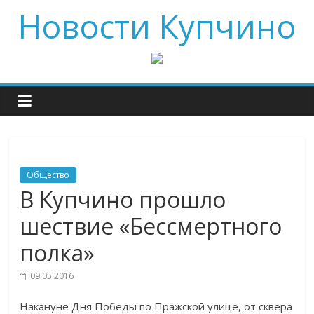
Новости Купчино
Общество
В Купчино прошло
шествие «Бессмертного
полка»
09.05.2016
Накануне Дня Победы по Пражской улице, от сквера