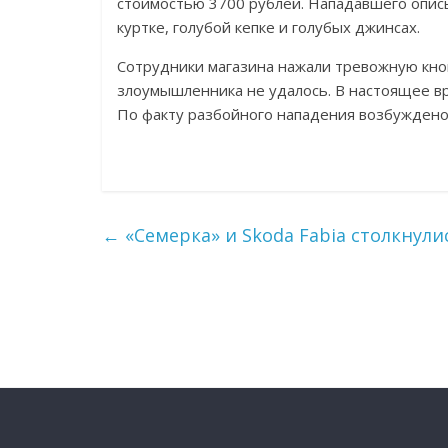
стоимостью 3700 рублей. Нападавшего описыв
куртке, голубой кепке и голубых джинсах.
Сотрудники магазина нажали тревожную кноп
злоумышленника не удалось. В настоящее вр
По факту разбойного нападения возбуждено 
←
«Семерка» и Skoda Fabia столкнули