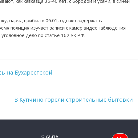
ают, как кавказца 35-40 лет, с бородой и усами, в синей
ку, наряд прибыл в 06:01, однако задержать
емя полиция изучает записи с камер видеонаблюдения.
уголовное дело по статье 162 УК РФ.
сь на Бухарестской
В Купчино горели строительные бытовки
О сайте