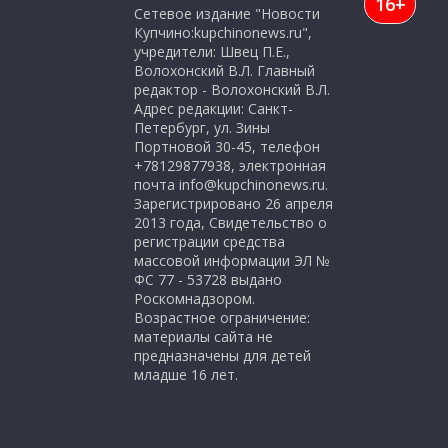
16+
Сетевое издание "Новости
Купчино:kupchinonews.ru",
учредители: Швец П.Е.,
Волохонский В.Л. Главный
редактор - Волохонский В.Л.
Адрес редакции: Санкт-
Петербург, ул. Зины
Портновой 30-45, телефон
+78129877938, электронная
почта info@kupchinonews.ru.
Зарегистрировано 26 апреля
2013 года, Свидетельство о
регистрации средства
массовой информации ЭЛ №
ФС 77 - 53728 выдано
Роскомнадзором.
Возрастное ограничение:
материалы сайта не
предназначены для детей
младше 16 лет.