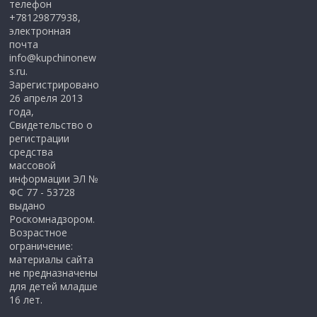
телефон
+78129877938,
электронная
почта
info@kupchinonew
s.ru.
Зарегистрировано
26 апреля 2013
года,
Свидетельство о
регистрации
средства
массовой
информации ЭЛ №
ФС 77 - 53728
выдано
Роскомнадзором.
Возрастное
ограничение:
материалы сайта
не предназначены
для детей младше
16 лет.