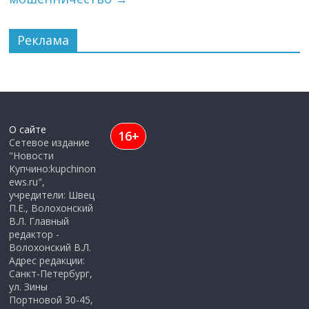
Реклама
О сайте
16+
Сетевое издание
"Новости
Купчино:kupchinon
ews.ru",
учредители: Швец
П.Е., Волохонский
В.Л. Главный
редактор -
Волохонский В.Л.
Адрес редакции:
Санкт-Петербург,
ул. Зины
Портновой 30-45,