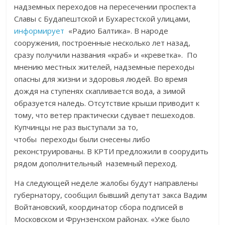
надземных переходов на пересечении проспекта
Славы с Будапештской и Бухарестской улицами,
информирует
«Радио Балтика». В народе
сооружения, построенные несколько лет назад,
сразу получили названия «краб» и «креветка». По
мнению местных жителей,
надземные переходы
опасны для жизни и здоровья людей. Во время
дождя на ступенях скапливается вода, а зимой
образуется наледь. Отсутствие крыши приводит к
тому, что ветер практически сдувает пешеходов.
Купчинцы не раз выступали за то,
чтобы переходы были снесены либо
реконструированы. В КРТИ предложили в соорудить
рядом дополнительный наземный переход.
На следующей неделе жалобы будут направлены
губернатору, сообщил бывший депутат закса Вадим
Войтановский, координатор сбора подписей в
Московском и Фрунзенском районах. «Уже было