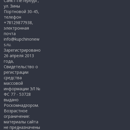
Санкт-Петербург,
ул. Зины
Портновой 30-45,
телефон
+78129877938,
электронная
почта
info@kupchinonew
s.ru.
Зарегистрировано
26 апреля 2013
года,
Свидетельство о
регистрации
средства
массовой
информации ЭЛ №
ФС 77 - 53728
выдано
Роскомнадзором.
Возрастное
ограничение:
материалы сайта
не предназначены