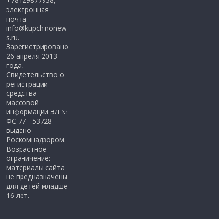
+78129877938,
электронная
почта
info@kupchinonew
s.ru.
Зарегистрировано
26 апреля 2013
года,
Свидетельство о
регистрации
средства
массовой
информации ЭЛ №
ФС 77 - 53728
выдано
Роскомнадзором.
Возрастное
ограничение:
материалы сайта
не предназначены
для детей младше
16 лет.