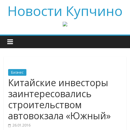
Новости Купчино
Бизнес
Китайские инвесторы
заинтересовались
строительством
автовокзала «Южный»
26.01.2016