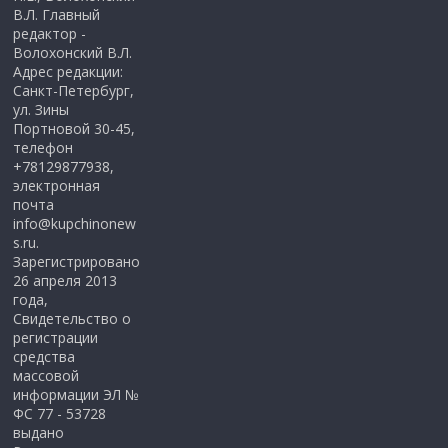
В.Л. Главный
редактор -
Волохонский В.Л.
Адрес редакции:
Санкт-Петербург,
ул. Зины
Портновой 30-45,
телефон
+78129877938,
электронная
почта
info@kupchinonew
s.ru.
Зарегистрировано
26 апреля 2013
года,
Свидетельство о
регистрации
средства
массовой
информации ЭЛ №
ФС 77 - 53728
выдано