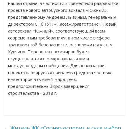
нашей стране, в частности к совместной разработке
проекта нового автобусного вокзала «Южный»,
представленному Андреем Лызиным, генеральным
директором СПб ГУП «Пассажиравтотранс». Новый
автовокзал «Южный», соответствующий всем
современным требованиям, в том числе в сфере
транспортной безопасности, расположится у ст. м.
Купчино. Перевозка пассажиров будет
осуществляться в межрегиональном и
международном сообщении. Для реализации
проекта планируется привлечь средства частных
инвесторов в сумме 1 млрд. руб.,
предположительный срок завершения
строительства - 2018 г.
←
Житель ЖК «София» оспорит в суде выбор