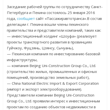
Заседание рабочей группы по сотрудничеству Санкт-
Петербурга и Пекина состоялось 25 января 2016
года,
сообщает
сайт «Пассажиравтотранса».В состав
делегации г. Пекина вошли члены пекинского
правительства и представители компаний, таких как:
— инвестиционный холдинг «Шоуфа» (реализует
проекты транспортного развития в провинциях
Гуйчжоу, Фуцзянь, Цзянсу, Сычуань),
— Пекинская компания по инвестированию базовой
инфраструктуры,
— компания Beijing Uni-Construction Group Co., Ltd.
(строительство жилых, промышленных и офисных
помещений, производство земельных работ),
— China National Electric Import & Export Corporation
(импорт и экспорт электрооборудования).
Представители компании Beijing Uni-Construction
Group Co., Ltd. проявили интерес к инвестиционным
проектам по созданию объектов недвижимости в