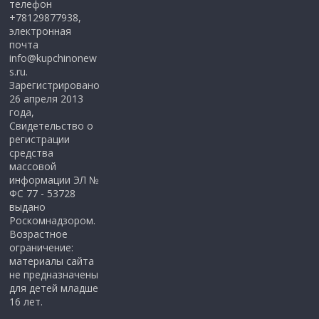
телефон
+78129877938,
электронная
почта
info@kupchinonew
s.ru.
Зарегистрировано
26 апреля 2013
года,
Свидетельство о
регистрации
средства
массовой
информации ЭЛ №
ФС 77 - 53728
выдано
Роскомнадзором.
Возрастное
ограничение:
материалы сайта
не предназначены
для детей младше
16 лет.