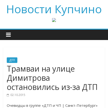
Новости Купчино
ДТП
Трамваи на улице
Димитрова
остановились из-за ДТП
02.10.2015
Очевидцы в группе «ДТП и ЧП | Санкт-Петербург»