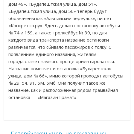
дом 49», «Будапештская улица, дом 51»,
«Будапештская улица, дом 56» теперь будут
обозначены как «Альпийский переулок», пишет
«Конкретно.ру». Здесь делают остановку автобусы
№ 74 и 159, а также троллейбус № 39, но для
каждого вида транспорта название остановки
различается, что сбивало пассажиров с толку. С
появлением единого названия, жителям
города станет намного проще ориентироваться.
Название поменяет и остановка «Бухарестская
улица, дом № 66», мимо которой проходят автобусы
№ 29, 54, 91, 5М, 5Мб. Она получит такое же
название, как и расположенная рядом трамвайная
остановка — «Магазин Гранат».
←
Петербуржец умер, не дождавшись