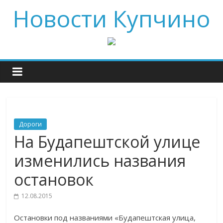
Новости Купчино
Дороги
На Будапештской улице
изменились названия
остановок
12.08.2015
Остановки под названиями «Будапештская улица,