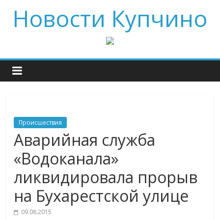
Новости Купчино
Происшествия
Аварийная служба
«Водоканала»
ликвидировала прорыв
на Бухарестской улице
09.08.2015