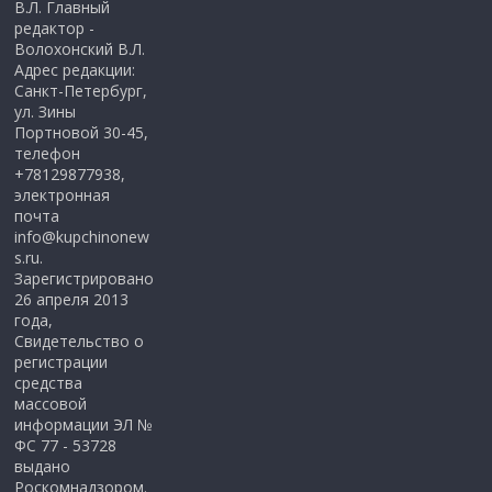
В.Л. Главный
редактор -
Волохонский В.Л.
Адрес редакции:
Санкт-Петербург,
ул. Зины
Портновой 30-45,
телефон
+78129877938,
электронная
почта
info@kupchinonew
s.ru.
Зарегистрировано
26 апреля 2013
года,
Свидетельство о
регистрации
средства
массовой
информации ЭЛ №
ФС 77 - 53728
выдано
Роскомнадзором.