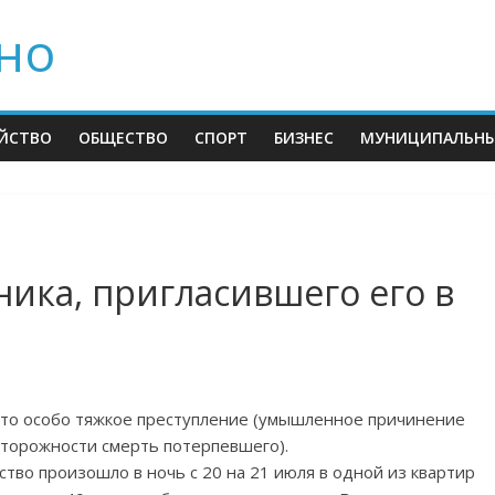
но
ЙСТВО
ОБЩЕСТВО
СПОРТ
БИЗНЕС
МУНИЦИПАЛЬНЫ
ика, пригласившего его в
то особо тяжкое преступление (умышленное причинение
сторожности смерть потерпевшего).
ство произошло в ночь с 20 на 21 июля в одной из квартир