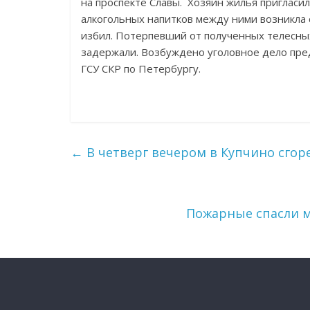
на проспекте Славы. Хозяин жилья пригласил
алкогольных напитков между ними возникла с
избил. Потерпевший от полученных телесны
задержали. Возбуждено уголовное дело пред
ГСУ СКР по Петербургу.
←
В четверг вечером в Купчино сгор
Пожарные спасли м