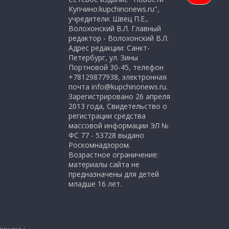
Купчино:kupchinonews.ru",
учредители: Швец П.Е.,
Волохонский В.Л. Главный
редактор - Волохонский В.Л.
Адрес редакции: Санкт-
Петербург, ул. Зины
Портновой 30-45, телефон
+78129877938, электронная
почта info@kupchinonews.ru.
Зарегистрировано 26 апреля
2013 года, Свидетельство о
регистрации средства
массовой информации ЭЛ №
ФС 77 - 53728 выдано
Роскомнадзором.
Возрастное ограничение:
материалы сайта не
предназначены для детей
младше 16 лет.