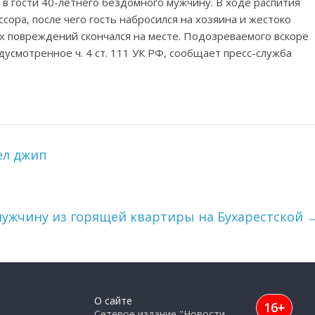
 в гости 40-летнего бездомного мужчину. В ходе распития
сора, после чего гость набросился на хозяина и жестоко
х повреждений скончался на месте. Подозреваемого вскоре
усмотренное ч. 4 ст. 111 УК РФ, сообщает пресс-служба
ел джип
ужчину из горящей квартиры на Бухарестской
О сайте
16+
Сетевое издание "Новости