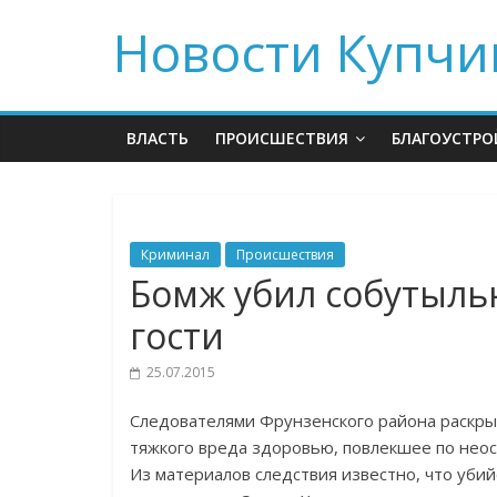
Новости Купчи
ВЛАСТЬ
ПРОИСШЕСТВИЯ
БЛАГОУСТРО
Криминал
Происшествия
Бомж убил собутыльн
гости
25.07.2015
Следователями Фрунзенского района раскры
тяжкого вреда здоровью, повлекшее по нео
Из материалов следствия известно, что убий