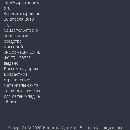
info@kupchinonew
s.ru.
Зарегистрировано
26 апреля 2013
года,
Свидетельство о
регистрации
средства
массовой
информации ЭЛ №
ФС 77 - 53728
выдано
Роскомнадзором.
Возрастное
ограничение:
материалы сайта
не предназначены
для детей младше
16 лет.
Копирайт © 2026
Новости Купчино
. Все права защищены.