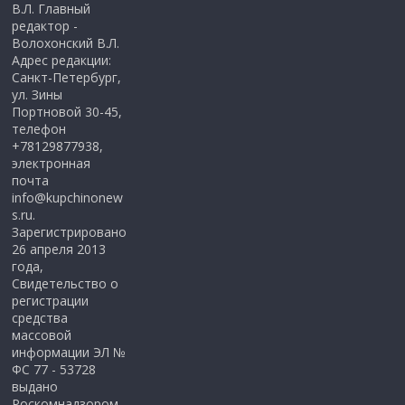
В.Л. Главный
редактор -
Волохонский В.Л.
Адрес редакции:
Санкт-Петербург,
ул. Зины
Портновой 30-45,
телефон
+78129877938,
электронная
почта
info@kupchinonew
s.ru.
Зарегистрировано
26 апреля 2013
года,
Свидетельство о
регистрации
средства
массовой
информации ЭЛ №
ФС 77 - 53728
выдано
Роскомнадзором.