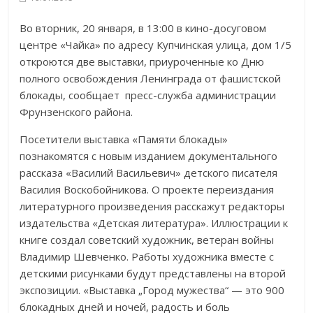
Во вторник, 20 января, в 13:00 в кино-досуговом
центре «Чайка» по адресу Купчинская улица, дом 1/5
откроются две выставки, приуроченные ко Дню
полного освобождения Ленинграда от фашистской
блокады, сообщает пресс-служба администрации
Фрунзенского района.
Посетители выставка «Памяти блокады»
познакомятся с новым изданием документального
рассказа «Василий Васильевич» детского писателя
Василия Воскобойникова. О проекте переиздания
литературного произведения расскажут редакторы
издательства «Детская литература». Иллюстрации к
книге создал советский художник, ветеран войны
Владимир Шевченко. Работы художника вместе с
детскими рисунками будут представлены на второй
экспозиции. «Выставка „Город мужества“ — это 900
блокадных дней и ночей, радость и боль