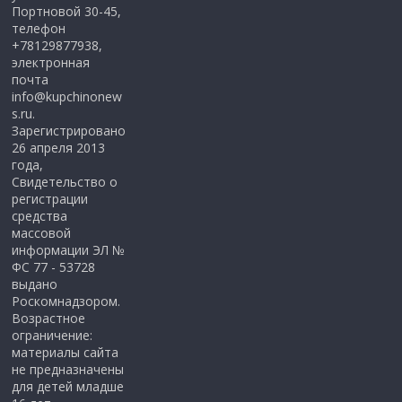
Портновой 30-45,
телефон
+78129877938,
электронная
почта
info@kupchinonew
s.ru.
Зарегистрировано
26 апреля 2013
года,
Свидетельство о
регистрации
средства
массовой
информации ЭЛ №
ФС 77 - 53728
выдано
Роскомнадзором.
Возрастное
ограничение:
материалы сайта
не предназначены
для детей младше