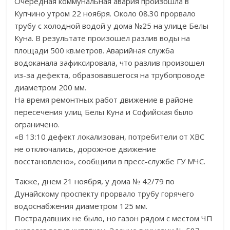
Очередная коммунальная авария произошла в
Купчино утром 22 ноября. Около 08.30 прорвало
трубу с холодной водой у дома №25 на улице Белы
Куна. В результате произошел разлив воды на
площади 500 кв.метров. Аварийная служба
водоканала зафиксировала, что разлив произошел
из-за дефекта, образовавшегося на трубопроводе
диаметром 200 мм.
На время ремонтных работ движение в районе
пересечения улиц Белы Куна и Софийская было
ограничено.
«В 13:10 дефект локализован, потребители от ХВС
не отключались, дорожное движение
восстановлено», сообщили в пресс-службе ГУ МЧС.
Также, днем 21 ноября, у дома № 42/79 по
Дунайскому проспекту прорвало трубу горячего
водоснабжения диаметром 125 мм.
Пострадавших не было, но газон рядом с местом ЧП