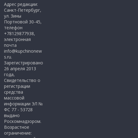
Адрес редакции:
Санкт-Петербург,
ул. Зины
Портновой 30-45,
телефон
+78129877938,
электронная
почта
info@kupchinonew
s.ru.
Зарегистрировано
26 апреля 2013
года,
Свидетельство о
регистрации
средства
массовой
информации ЭЛ №
ФС 77 - 53728
выдано
Роскомнадзором.
Возрастное
ограничение: