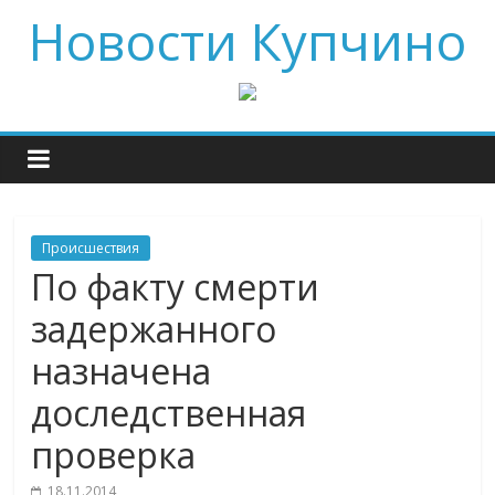
Новости Купчино
Происшествия
По факту смерти
задержанного
назначена
доследственная
проверка
18.11.2014