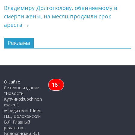
Владимиру Долгополову, обвиняемому в
смерти жены, на месяц продлили срок
ареста
→
Реклама
О сайте
16+
Сетевое издание
"Новости
Купчино:kupchinon
ews.ru",
учредители: Швец
П.Е., Волохонский
В.Л. Главный
редактор -
Волохонский В.Л.