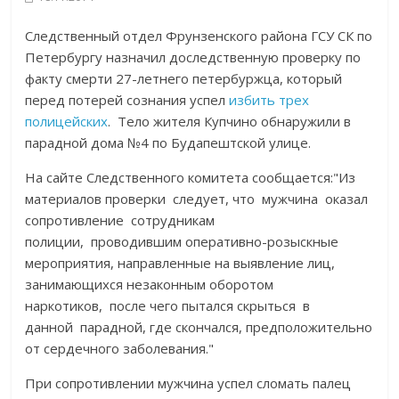
Следственный отдел Фрунзенского района ГСУ СК по
Петербургу назначил доследственную проверку по
факту смерти 27-летнего петербуржца, который
перед потерей сознания успел
избить трех
полицейских
. Тело жителя Купчино обнаружили в
парадной дома №4 по Будапештской улице.
На сайте Следственного комитета сообщается:"Из
материалов проверки следует, что мужчина оказал
сопротивление сотрудникам
полиции, проводившим оперативно-розыскные
мероприятия, направленные на выявление лиц,
занимающихся незаконным оборотом
наркотиков, после чего пытался скрыться в
данной парадной, где скончался, предположительно
от сердечного заболевания."
При сопротивлении мужчина успел сломать палец