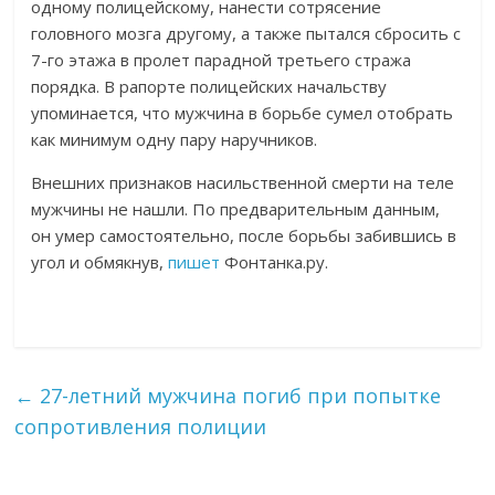
одному полицейскому, нанести сотрясение
головного мозга другому, а также пытался сбросить с
7-го этажа в пролет парадной третьего стража
порядка. В рапорте полицейских начальству
упоминается, что мужчина в борьбе сумел отобрать
как минимум одну пару наручников.
Внешних признаков насильственной смерти на теле
мужчины не нашли. По предварительным данным,
он умер самостоятельно, после борьбы забившись в
угол и обмякнув,
пишет
Фонтанка.ру.
←
27-летний мужчина погиб при попытке
сопротивления полиции