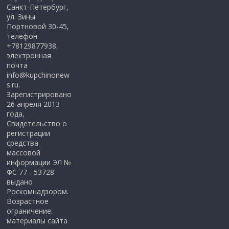
Санкт-Петербург,
ул. Зины
Портновой 30-45,
телефон
+78129877938,
электронная
почта
info@kupchinonew
s.ru.
Зарегистрировано
26 апреля 2013
года,
Свидетельство о
регистрации
средства
массовой
информации ЭЛ №
ФС 77 - 53728
выдано
Роскомнадзором.
Возрастное
ограничение:
материалы сайта