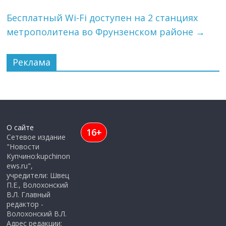
Бесплатный Wi-Fi доступен на 2 станциях
метрополитена во Фрунзенском районе
→
Реклама
О сайте
16+
Сетевое издание
"Новости
Купчино:kupchinon
ews.ru",
учредители: Швец
П.Е., Волохонский
В.Л. Главный
редактор -
Волохонский В.Л.
Адрес редакции: