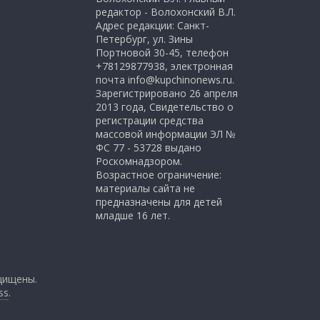
редактор - Волохонский В.Л.
Адрес редакции: Санкт-
Петербург, ул. Зины
Портновой 30-45, телефон
+78129877938, электронная
почта info@kupchinonews.ru.
Зарегистрировано 26 апреля
2013 года, Свидетельство о
регистрации средства
массовой информации ЭЛ №
ФС 77 - 53728 выдано
Роскомнадзором.
Возрастное ограничение:
материалы сайта не
предназначены для детей
младше 16 лет.
щищены.
ss
.