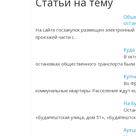
Статьи на тему
Объя
оста
На сайте госзакупок размещен электронный
проезжей части с…
Куда
В окт
остановках общественного транспорта были
Купч
Во Фр
коммунальные квартиры. Расселения ждут 
На Б
Остан
«Будапештская улица, дом 51», «Будапештск
Аукц