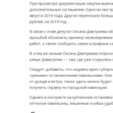
При просмотре документации закупки выясни
дополнительные соглашения. Одно из них пр
августа 2019 года. Другое переносило боль
рублей, на 2019 год.
В связи с этим депутат Оксана Дмитриева о
просьбой объяснить причину несвоевременн
работ, а также сообщить, какие штрафные с
В этом же письме Оксана Дмитриева попроси
улице Димитрова — там, где уже открылась 
Следует добавить, что недавно врио губерн
«умными» остановочными павильонами. Они
от дождя и ветра, также здесь можно будет 
получить справку по городской навигации.
Однако в контракте на купчинские остановк
сетчатые павильоны, лишенные особых удобс