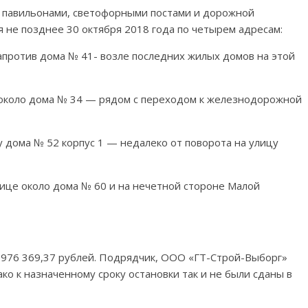
 павильонами, светофорными постами и дорожной
 не позднее 30 октября 2018 года по четырем адресам:
апротив дома № 41- возле последних жилых домов на этой
ы около дома № 34 — рядом с переходом к железнодорожной
у дома № 52 корпус 1 — недалеко от поворота на улицу
лице около дома № 60 и на нечетной стороне Малой
3 976 369,37 рублей. Подрядчик, ООО «ГТ-Строй-Выборг»
ако к назначенному сроку остановки так и не были сданы в