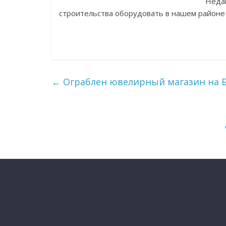
Неда
строительства оборудовать в нашем районе
←
Ограблен ювелирный магазин на Б