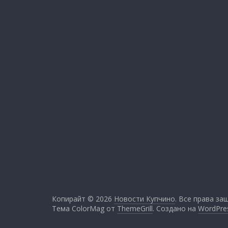
Копирайт © 2026
Новости Купчино
. Все права за
Тема ColorMag от
ThemeGrill
. Создано на
WordPre