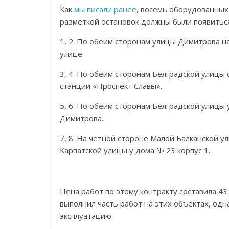
Как
мы писали ранее
, восемь оборудованных
разметкой остановок должны были появиться
1, 2. По обеим сторонам улицы Димитрова н
улице.
3, 4. По обеим сторонам Белградской улиц
станции «Проспект Славы».
5, 6. По обеим сторонам Белградской улицы 
Димитрова.
7, 8. На четной стороне Малой Балканской у
Карпатской улицы у дома № 23 корпус 1.
Цена работ по этому контракту составила 4
выполнил часть работ на этих объектах, одн
эксплуатацию.