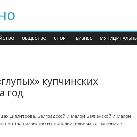
но
ЙСТВО
ОБЩЕСТВО
СПОРТ
БИЗНЕС
МУНИЦИПАЛЬНЫ
«глупых» купчинских
а год
ицах Димитрова, Белградской и Малой Балканской и Малой
б этом стало известно из дополнительных соглашений к