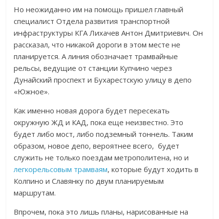
Но неожиданно им на помощь пришел главный
специалист Отдела развития транспортной
инфраструктуры КГА Лихачев Антон Дмитриевич. Он
рассказал, что никакой дороги в этом месте не
планируется. А линия обозначает трамвайные
рельсы, ведущие от станции Купчино через
Дунайский проспект и Бухарестскую улицу в депо
«Южное».
Как именно новая дорога будет пересекать
окружную ЖД и КАД, пока еще неизвестно. Это
будет либо мост, либо подземный тоннель. Таким
образом, новое депо, вероятнее всего, будет
служить не только поездам метрополитена, но и
легкорельсовым трамваям
, которые будут ходить в
Колпино и Славянку по двум планируемым
маршрутам.
Впрочем, пока это лишь планы, нарисованные на