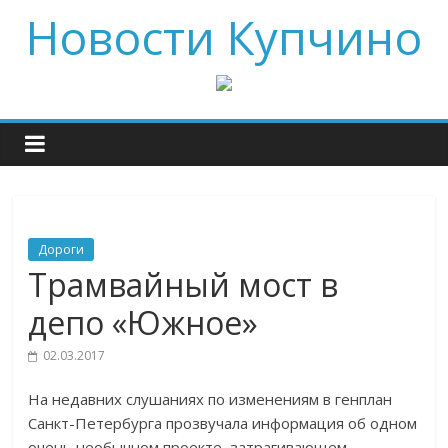
Новости Купчино
Дороги
Трамвайный мост в
депо «Южное»
02.03.2017
На недавних слушаниях по изменениям в генплан
Санкт-Петербурга прозвучала информация об одном
очень необычном проекте, затрагивающем