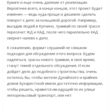
бумаге и еще очень далекие от реализации.
Вероятнее всего, в конце концов, этот проект будет
изменен — ведь куда проще и дешевле сделать
поворот к депо за кольцевой дорогой. Например,
высадив людей в Купчино, трамвай по своей трассе
пересечет ЖД и КАД, после чего параллельно КАД
свернет налево к депо.
К сожалению, формат слушаний не слишком
подходил для обсуждения этого вопроса. Будем
надеяться, трассы нового трамвая, в свое время,
станут темой отдельного обсуждения. И если
дойдет дело до подобного строительства, очень
хотелось бы, чтобы жители Дунайского и крайних
домов Бухарестской имели достаточно информации,
чтобы решить, нравится им идущий по их улице
легкорельсовый транспорт, или нет.