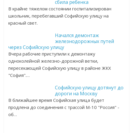
сбила ребенка
В крайне тяжелом состоянии госпитализирован
школьник, перебегавший Софийскую улицу на
красный свет.
Начался демонтаж
железнодорожных путей
через Софийскую улицу
Вчера рабочие приступили к демонтажу
одноколейной железно-дорожной ветки,
пересекающей Софийскую улицу в районе ЖКХ
"София".…
Софийскую улицу дотянут до
дороги на Москву
В ближайшее время Софийская улица будет
продлена до соединения с трассой М-10 "Россия" -
об…