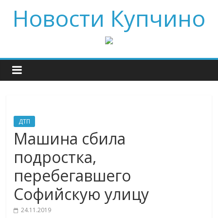
Новости Купчино
ДТП
Машина сбила
подростка,
перебегавшего
Софийскую улицу
24.11.2019