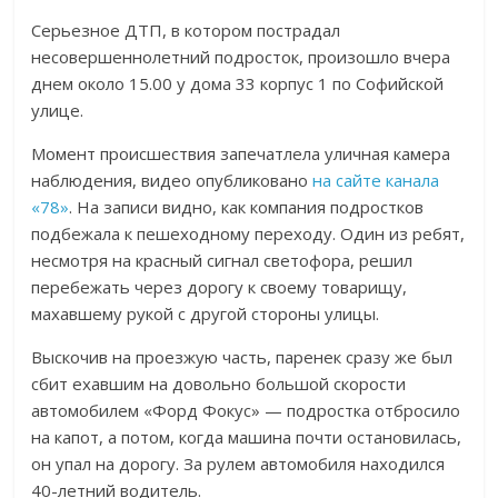
Серьезное ДТП, в котором пострадал
несовершеннолетний подросток, произошло вчера
днем около 15.00 у дома 33 корпус 1 по Софийской
улице.
Момент происшествия запечатлела уличная камера
наблюдения, видео опубликовано
на сайте канала
«78»
. На записи видно, как компания подростков
подбежала к пешеходному переходу. Один из ребят,
несмотря на красный сигнал светофора, решил
перебежать через дорогу к своему товарищу,
махавшему рукой с другой стороны улицы.
Выскочив на проезжую часть, паренек сразу же был
сбит ехавшим на довольно большой скорости
автомобилем «Форд Фокус» — подростка отбросило
на капот, а потом, когда машина почти остановилась,
он упал на дорогу. За рулем автомобиля находился
40-летний водитель.