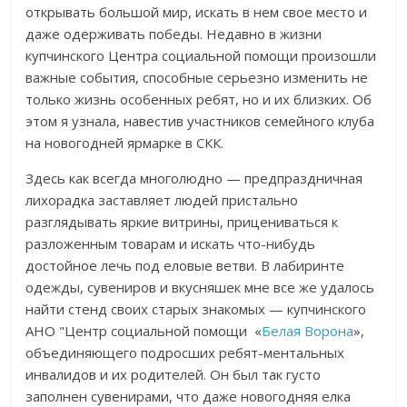
открывать большой мир, искать в нем свое место и
даже одерживать победы. Недавно в жизни
купчинского Центра социальной помощи произошли
важные события, способные серьезно изменить не
только жизнь особенных ребят, но и их близких. Об
этом я узнала, навестив участников семейного клуба
на новогодней ярмарке в СКК.
Здесь как всегда многолюдно — предпраздничная
лихорадка заставляет людей пристально
разглядывать яркие витрины, прицениваться к
разложенным товарам и искать что-нибудь
достойное лечь под еловые ветви. В лабиринте
одежды, сувениров и вкусняшек мне все же удалось
найти стенд своих старых знакомых — купчинского
АНО "Центр социальной помощи «
Белая Ворона
»,
объединяющего подросших ребят-ментальных
инвалидов и их родителей. Он был так густо
заполнен сувенирами, что даже новогодняя елка