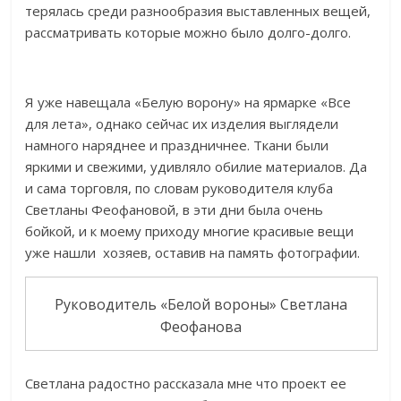
терялась среди разнообразия выставленных вещей,
рассматривать которые можно было долго-долго.
Я уже навещала «Белую ворону» на ярмарке «Все
для лета», однако сейчас их изделия выглядели
намного наряднее и праздничнее. Ткани были
яркими и свежими, удивляло обилие материалов. Да
и сама торговля, по словам руководителя клуба
Светланы Феофановой, в эти дни была очень
бойкой, и к моему приходу многие красивые вещи
уже нашли хозяев, оставив на память фотографии.
Руководитель «Белой вороны» Светлана
Феофанова
Светлана радостно рассказала мне что проект ее