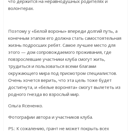
что держится на неравнодушных родителях и
волонтерах.
Поэтому у «Белой вороны» впереди долгий путь, а
конечным этапом его должна стать самостоятельная
жизнь подросших ребят. Самое лучшее место для
этого — дом сопровождаемого проживания, где
повзрослевшие участники клуба смогут жить,
трудиться и пользоваться всеми благами
окружающего мира под присмотром специалистов.
Очень хочется верить, что эта цель тоже будет
достигнута, и «белые воронята» смогут вылететь из
родного гнезда во взрослый мир.
Ольга Ясененко.
Фотографии автора и участников клуба.
PS.: К сожалению, грант не может покрыть всех