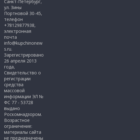
Санкт-Петербург,
ул. Зины
Портновой 30-45,
телефон
+78129877938,
электронная
почта
info@kupchinonew
s.ru.
Зарегистрировано
26 апреля 2013
года,
Свидетельство о
регистрации
средства
массовой
информации ЭЛ №
ФС 77 - 53728
выдано
Роскомнадзором.
Возрастное
ограничение:
материалы сайта
не предназначены