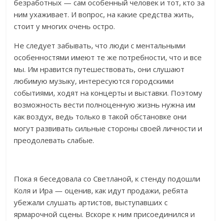
безработных — сам особенный человек и тот, кто за
ним ухаживает. И вопрос, на какие средства жить,
стоит у многих очень остро.
Не следует забывать, что люди с ментальными
особенностями имеют те же потребности, что и все
мы. Им нравится путешествовать, они слушают
любимую музыку, интересуются городскими
событиями, ходят на концерты и выставки. Поэтому
возможность вести полноценную жизнь нужна им
как воздух, ведь только в такой обстановке они
могут развивать сильные стороны своей личности и
преодолевать слабые.
Пока я беседовала со Светланой, к стенду подошли
Коля и Ира — оценив, как идут продажи, ребята
убежали слушать артистов, выступавших с
ярмарочной сцены. Вскоре к ним присоединился и