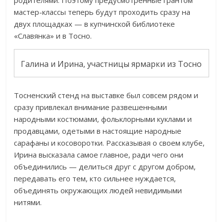
мастер-классы теперь будут проходить сразу на
двух площадках — в купчинской библиотеке
«Славянка» и в Тосно.
Галина и Ирина, участницы ярмарки из Тосно
Тосненский стенд на выставке был совсем рядом и
сразу привлекал внимание развешенными
народными костюмами, фольклорными куклами и
продавцами, одетыми в настоящие народные
сарафаны и косоворотки. Рассказывая о своем клубе,
Ирина высказала самое главное, ради чего они
объединились — делиться друг с другом добром,
передавать его тем, кто сильнее нуждается,
объединять окружающих людей невидимыми
нитями.