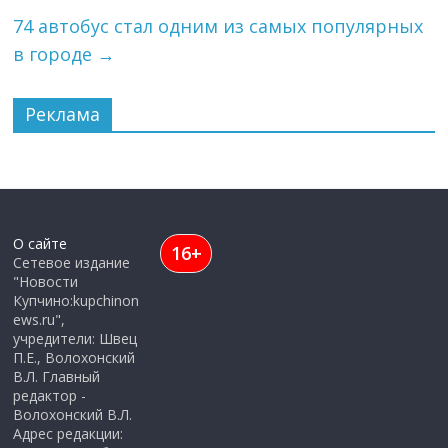
74 автобус стал одним из самых популярных
в городе
→
Реклама
О сайте
16+
Сетевое издание
"Новости
Купчино:kupchinon
ews.ru",
учредители: Швец
П.Е., Волохонский
В.Л. Главный
редактор -
Волохонский В.Л.
Адрес редакции: