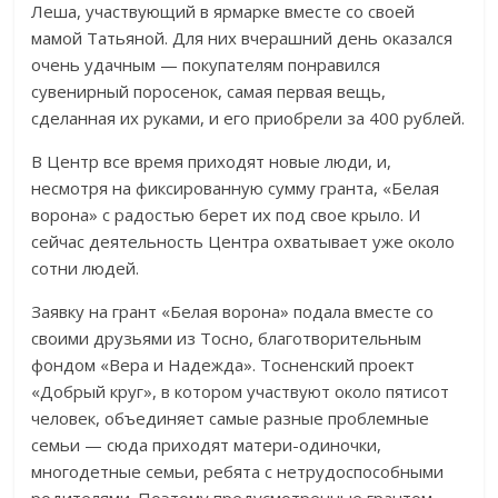
Леша, участвующий в ярмарке вместе со своей
мамой Татьяной. Для них вчерашний день оказался
очень удачным — покупателям понравился
сувенирный поросенок, самая первая вещь,
сделанная их руками, и его приобрели за 400 рублей.
В Центр все время приходят новые люди, и,
несмотря на фиксированную сумму гранта, «Белая
ворона» с радостью берет их под свое крыло. И
сейчас деятельность Центра охватывает уже около
сотни людей.
Заявку на грант «Белая ворона» подала вместе со
своими друзьями из Тосно, благотворительным
фондом «Вера и Надежда». Тосненский проект
«Добрый круг», в котором участвуют около пятисот
человек, объединяет самые разные проблемные
семьи — сюда приходят матери-одиночки,
многодетные семьи, ребята с нетрудоспособными
родителями. Поэтому предусмотренные грантом