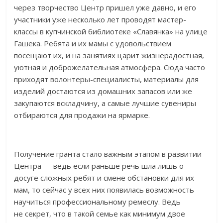
через творчество Центр пришел уже давно, и его
участники уже несколько лет проводят мастер-
классы в купчинской библиотеке «Славянка» на улице
Гашека. Ребята и их мамы с удовольствием
посещают их, и на занятиях царит жизнерадостная,
уютная и доброжелательная атмосфера. Сюда часто
приходят волонтеры-специалисты, материалы для
изделий достаются из домашних запасов или же
закупаются вскладчину, а самые лучшие сувениры
отбираются для продажи на ярмарке.
Получение гранта стало важным этапом в развитии
Центра — ведь если раньше речь шла лишь о
досуге сложных ребят и смене обстановки для их
мам, то сейчас у всех них появилась возможность
научиться профессиональному ремеслу. Ведь
не секрет, что в такой семье как минимум двое