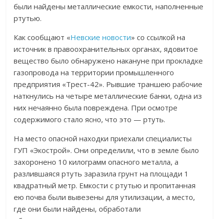
были найдены металлические емкости, наполненные
ртутью.
Как сообщают «
Невские новости
» со ссылкой на
источник в правоохранительных органах, ядовитое
вещество было обнаружено накануне при прокладке
газопровода на территории промышленного
предприятия «Трест-42». Рывшие траншею рабочие
наткнулись на четыре металлические банки, одна из
них нечаянно была повреждена. При осмотре
содержимого стало ясно, что это — ртуть.
На место опасной находки приехали специалисты
ГУП «Экострой». Они определили, что в земле было
захоронено 10 килограмм опасного металла, а
разлившаяся ртуть заразила грунт на площади 1
квадратный метр. Емкости с ртутью и пропитанная
ею почва были вывезены для утилизации, а место,
где они были найдены, обработали