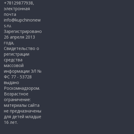
+78129877938,
электронная
почта
info@kupchinonew
s.ru.
Зарегистрировано
26 апреля 2013
года,
Свидетельство о
регистрации
средства
массовой
информации ЭЛ №
ФС 77 - 53728
выдано
Роскомнадзором.
Возрастное
ограничение:
материалы сайта
не предназначены
для детей младше
16 лет.