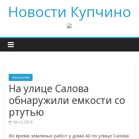
Новости Купчино
Экология
На улице Салова
обнаружили емкости со
ртутью
06.12.2018
Во время земляных работ у дома 40 по улице Салова