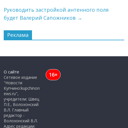
Руководить застройкой антенного поля
будет Валерий Сапожников
→
Реклама
О сайте
16+
Сетевое издание
"Новости
Купчино:kupchinon
ews.ru",
учредители: Швец
П.Е., Волохонский
В.Л. Главный
редактор -
Волохонский В.Л.
Адрес редакции: