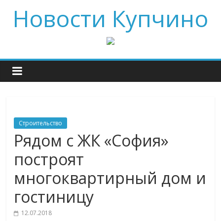
Новости Купчино
Строительство
Рядом с ЖК «София»
построят
многоквартирный дом и
гостиницу
12.07.2018