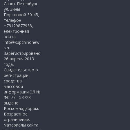
Санкт-Петербург,
ул. Зины
Портновой 30-45,
телефон
+78129877938,
электронная
почта
info@kupchinonew
s.ru.
Зарегистрировано
26 апреля 2013
года,
Свидетельство о
регистрации
средства
массовой
информации ЭЛ №
ФС 77 - 53728
выдано
Роскомнадзором.
Возрастное
ограничение:
материалы сайта