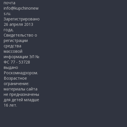
почта
info@kupchinonew
s.ru.
Зарегистрировано
26 апреля 2013
года,
Свидетельство о
регистрации
средства
массовой
информации ЭЛ №
ФС 77 - 53728
выдано
Роскомнадзором.
Возрастное
ограничение:
материалы сайта
не предназначены
для детей младше
16 лет.