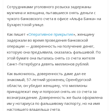
Сотрудниками уголовного розыска задержаны
мужчина и женщина, пытавшиеся снять деньги с
чужого банковского счета в офисе «Альфа Банка» на
Бухарестской улице.
Как пишет «
Оперативное прикрытие
», женщину
задержали во время проведения банковской
операции — доверенность на получение денег,
которую она предъявила, оказалась фальшивой. По
этой бумаге она пыталась снять со счета жителя
Санкт-Петербурга девять миллионов рублей.
Как выяснилось, доверенность даме дал ее
знакомый, 57-летний уроженец Оренбургской
области, он убедил женщину, что миллионы
принадлежат ему и попросил снять их со счета за
вознаграждение. Доверенность же была оформлена
им у нотариуса по фальшивому паспорту, но на имя
настоящего владельца счета.