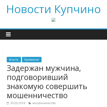
Новости Купчино
Власть
Криминал
Задержан мужчина,
подговоривший
знакомую совершить
мошенничество
30.03.2018
мошенничество