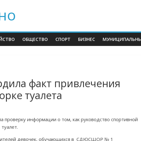
но
ЙСТВО
ОБЩЕСТВО
СПОРТ
БИЗНЕС
МУНИЦИПАЛЬНЫ
рдила факт привлечения
орке туалета
а проверку информации о том, как руководство спортивной
 туалет.
дителей девочек, обучающихся в СДЮСШОР № 1