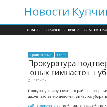
Новости Купчи
ВЛАСТЬ
ПРОИСШЕСТВИЯ
БЛАГОУСТРО
Происшествия
Спорт
Прокуратура подтве
юных гимнасток к уб
07.12.2017
Прокуратура Фрунзенского района завершил
школы заставило девочек-гимнасток убирать
Сайт Прокуратуры
сообщил, что жалобы ро