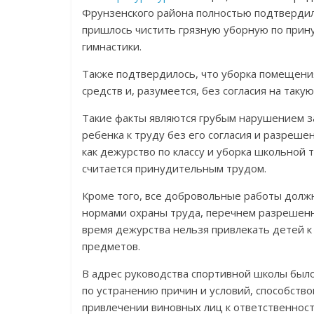
Фрунзенского района полностью подтвердили
пришлось чистить грязную уборную по пр
гимнастики.
Также подтвердилось, что уборка помещен
средств и, разумеется, без согласия на таку
Такие факты являются грубым нарушением 
ребенка к труду без его согласия и разреше
как дежурство по классу и уборка школьной
считается принудительным трудом.
Кроме того, все добровольные работы должн
нормами охраны труда, перечнем разрешенн
время дежурства нельзя привлекать детей к
предметов.
В адрес руководства спортивной школы был
по устранению причин и условий, способств
привлечении виновных лиц к ответственност