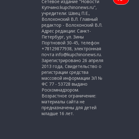
Сетевое издание "Новости
Купчино:kupchinonews.ru",
учредители: Швец П.Е.,
Волохонский В.Л. Главный
редактор - Волохонский В.Л.
Адрес редакции: Санкт-
Петербург, ул. Зины
Портновой 30-45, телефон
+78129877938, электронная
почта info@kupchinonews.ru.
Зарегистрировано 26 апреля
2013 года, Свидетельство о
регистрации средства
массовой информации ЭЛ №
ФС 77 - 53728 выдано
Роскомнадзором.
Возрастное ограничение:
материалы сайта не
предназначены для детей
младше 16 лет.