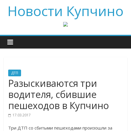
Новости Купчино
ДТП
Разыскиваются три
водителя, сбившие
пешеходов в Купчино
17.03.2017
Три ДТП со сбитыми пешеходами произошли за