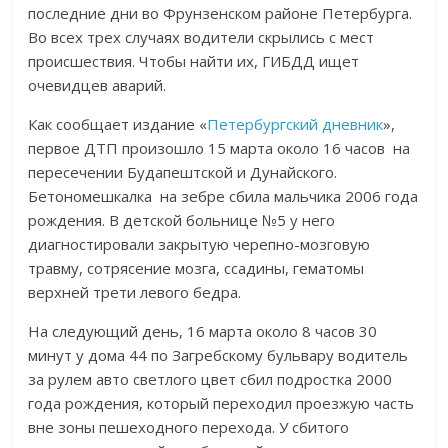
последние дни во Фрунзенском районе Петербурга.
Во всех трех случаях водители скрылись с мест
происшествия. Чтобы найти их, ГИБДД ищет
очевидцев аварий.
Как сообщает издание «
Петербургский дневник
»,
первое ДТП произошло 15 марта около 16 часов на
пересечении Будапештской и Дунайского.
Бетономешкалка на зебре сбила мальчика 2006 года
рождения. В детской больнице №5 у него
диагностировали закрытую черепно-мозговую
травму, сотрясение мозга, ссадины, гематомы
верхней трети левого бедра.
На следующий день, 16 марта около 8 часов 30
минут у дома 44 по Загребскому бульвару водитель
за рулем авто светлого цвет сбил подростка 2000
года рождения, который переходил проезжую часть
вне зоны пешеходного перехода. У сбитого