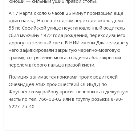
юноши — сильный ушиб правой стопы.
А 17 марта около 6 часов 25 минут произошел еще
один наезд. На пешеходном переходе около дома
55 по Софийской улице неустановленный водитель
сбил мужчину 1972 года рождения, переходившего
дорогу на зеленый свет. В НИИ имени Джанелидзе у
него зафиксировали закрытую черепно-мозговую
травму, сотрясение мозга, ссадины лба, закрытый
перелом второго пальца правой кисти.
Полиция занимается поисками троих водителей.
Очевидцев этих происшествий ОГИБДД по
Фрунзенскому району просит позвонить в дежурную
часть по тел. 766-02-02 или в группу розыска 8-90-
5227-75-40.