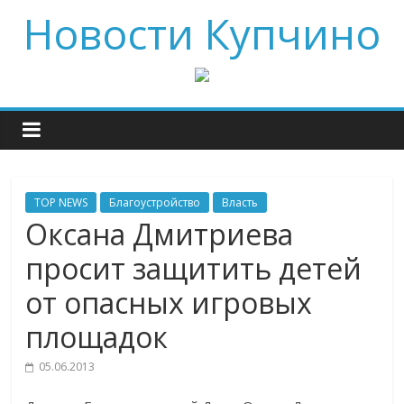
Новости Купчино
TOP NEWS
Благоустройство
Власть
Оксана Дмитриева
просит защитить детей
от опасных игровых
площадок
05.06.2013