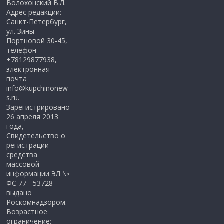
Волохонский В.Л.
Адрес редакции:
Санкт-Петербург,
ул. Зины
Портновой 30-45,
телефон
+78129877938,
электронная
почта
info@kupchinonew
s.ru.
Зарегистрировано
26 апреля 2013
года,
Свидетельство о
регистрации
средства
массовой
информации ЭЛ №
ФС 77 - 53728
выдано
Роскомнадзором.
Возрастное
ограничение: