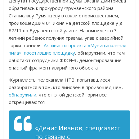
Депутат Государственной Думы Оксана Дмитриева
обратилась к прокурору Фрунзенского района
Станиславу Румянцеву в связи с происшествием,
произошедшим 01 июня на детской площадке у д.
67/11 по Будапештской улице. Напомним, что 3-
летний ребенок получил травмы, упав с аварийной
горки-тоннеля.
Активисты проекта «Муниципальная
пила», посетившие площадку
, обнаружили, что там
работают сотрудники ЖКС№3, демонтировавшие
опасный фрагмент аварийного объекта.
Журналисты телеканала НТВ, попытавшиеся
разобраться в том, кто виновен в произошедшем,
обнаружили
, что от этой детской горки все
открещиваются:
«Денис Иванов, специалист
по связям с