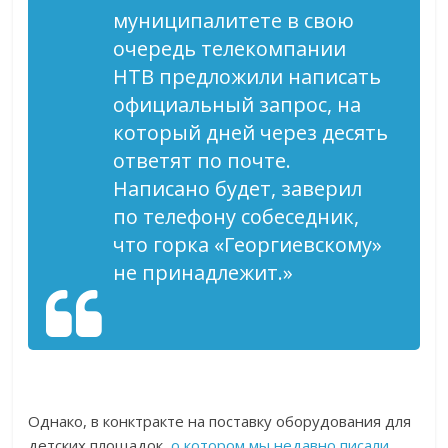
муниципалитете в свою
очередь телекомпании
НТВ предложили написать
официальный запрос, на
который дней через десять
ответят по почте.
Написано будет, заверил
по телефону собеседник,
что горка «Георгиевскому»
не принадлежит.»
Однако, в конктракте на поставку оборудования для
детских площадок,
о котором мы недавно писали
,