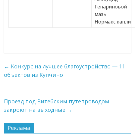
Гепариновой
мазь
Нормакс капли
←
Конкурс на лучшее благоустройство — 11
объектов из Купчино
Проезд под Витебским путепроводом
закроют на выходные
→
Реклама