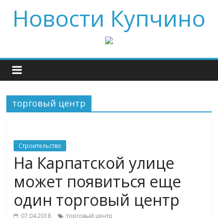
Новости Купчино
торговый центр
Строительство
На Карпатской улице
может появиться еще
один торговый центр
07.04.2018
торговый центр