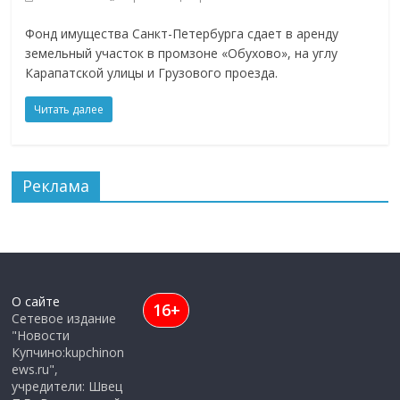
Фонд имущества Санкт-Петербурга сдает в аренду
земельный участок в промзоне «Обухово», на углу
Карапатской улицы и Грузового проезда.
Читать далее
Реклама
О сайте
16+
Сетевое издание
"Новости
Купчино:kupchinon
ews.ru",
учредители: Швец