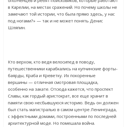
ополченцев и ребят-поисковиков, которые работают
в Карелии, на местах сражений. Но почему школы не
замечают той истории, что была прямо здесь, у нас
под ногами?» — так и не может понять Денис
Шляпин.
Кто верхом, кто ведя велосипед в поводу,
путешественники карабкались на купчинские форты-
баярды, Краба и Креветку. Их покоренные
вершины — отличная смотровая площадка,
особенно на закате. Отсюда кажется, что проспект
Славы, как гордый аристократ, все еще хранит в
памяти свою несбывшуюся историю. Ведь он должен
был стать магистралью в самом центре Ленинграда,
с эффектными домами, построенными по последней
архитектурной моде. Но помешала война.