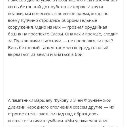
лишь бетонный дот рубежа «Ижора». И крутя
педали, мы понеслись в военное время, когда по
всему Купчино строились оборонительные
сооружения. Одно из них — грозная орудийная
башня на проспекте Славы. Она как и прежде, следит
за Пулковскими высотами — не прорвался ли враг?
Весь бетонный танк устремлен вперед, готовый
вырваться из земли и мчаться в бой.
А памятники маршалу Жукову и 3-ей Фрунзенской
дивизии народного ополчения совсем другие — их
строгие стелы застыли над над образцово-
показательными клумбами. «Мы уважаем подвиг