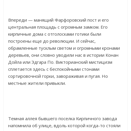
Впереди — манящий Фарфоровский пост и его
центральная площадь с огромным замком. Его
кирпичные дома с отголосками готики были
построены еще до революции. И сейчас,
обрамленные тусклым светом и огромными кронами
деревьев, они словно уводили нас в истории Конан
Дойла или Эдгара По. Викторианский мистицизм
сплетается здесь с беспокойными стонами
сортировочной горки, завораживая и пугая. Но
местные жители привыкли.
Темная аллея бывшего поселка Кирпичного завода
напомнила об улице, вдоль которой когда-то стояли