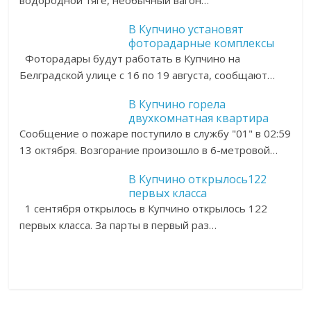
водородной тяге, необычный вагон…
В Купчино установят
фоторадарные комплексы
Фоторадары будут работать в Купчино на
Белградской улице с 16 по 19 августа, сообщают…
В Купчино горела
двухкомнатная квартира
Сообщение о пожаре поступило в службу "01" в 02:59
13 октября. Возгорание произошло в 6-метровой…
В Купчино открылось122
первых класса
1 сентября открылось в Купчино открылось 122
первых класса. За парты в первый раз…