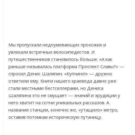
Мы пропускали недоумевающих прохожих и
увлекали встречных велосипедистов. И
путешественников становилось больше. «А как
раньше называлась платформа Проспект Славы?» —
спросил Денис Шаляпин. «Купчино!» — дружно
ответили ему. Книги нашего краеведа давно уже
стали местными бестселлерами, но Дениса
Шаляпина это не смущает — знаний и эрудиции у
него хватит на сотни уникальных рассказов. А
название станции, конечно же, «утащило» метро,
оставив потомкам историческую путаницу.