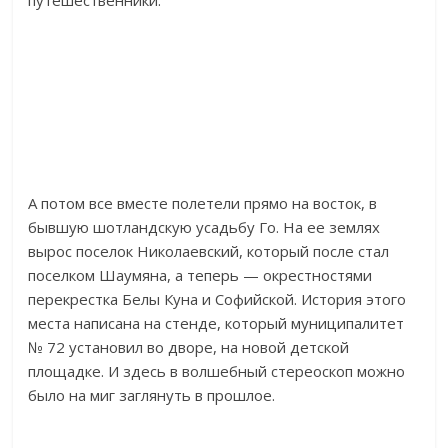
путешественники.
А потом все вместе полетели прямо на восток, в
бывшую шотландскую усадьбу Го. На ее землях
вырос поселок Николаевский, который после стал
поселком Шаумяна, а теперь — окрестностями
перекрестка Белы Куна и Софийской. История этого
места написана на стенде, который муниципалитет
№ 72 установил во дворе, на новой детской
площадке. И здесь в волшебный стереоскоп можно
было на миг заглянуть в прошлое.