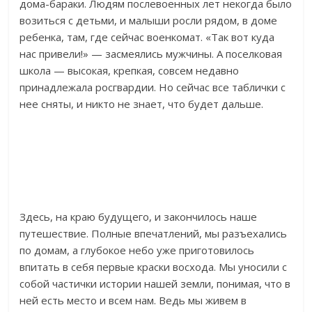
дома-бараки. Людям послевоенных лет некогда было
возиться с детьми, и малыши росли рядом, в доме
ребенка, там, где сейчас военкомат. «Так вот куда
нас привели!» — засмеялись мужчины. А поселковая
школа — высокая, крепкая, совсем недавно
принадлежала росгвардии. Но сейчас все таблички с
нее сняты, и никто не знает, что будет дальше.
Здесь, на краю будущего, и закончилось наше
путешествие. Полные впечатлений, мы разъехались
по домам, а глубокое небо уже приготовилось
впитать в себя первые краски восхода. Мы уносили с
собой частички истории нашей земли, понимая, что в
ней есть место и всем нам. Ведь мы живем в