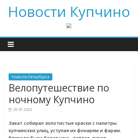
Новости Купчино
Новости Петербурга
Велопутешествие по
ночному Купчино
05.07.2022
Закат собирал золотистые краски с палитры
купчинских улиц, уступая их фонарям и фарам.
Впереди была белая ночь, теплая, тихая,