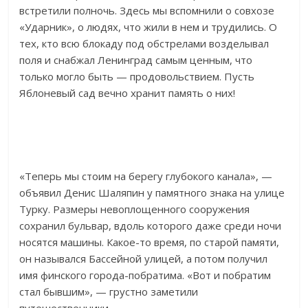
встретили полночь. Здесь мы вспомнили о совхозе
«Ударник», о людях, что жили в нем и трудились. О
тех, кто всю блокаду под обстрелами возделывал
поля и снабжал Ленинград самым ценным, что
только могло быть — продовольствием. Пусть
Яблоневый сад вечно хранит память о них!
«Теперь мы стоим на берегу глубокого канала», —
объявил Денис Шаляпин у памятного знака на улице
Турку. Размеры невоплощенного сооружения
сохранил бульвар, вдоль которого даже среди ночи
носятся машины. Какое-то время, по старой памяти,
он назывался Бассейной улицей, а потом получил
имя финского города-побратима. «Вот и побратим
стал бывшим», — грустно заметили