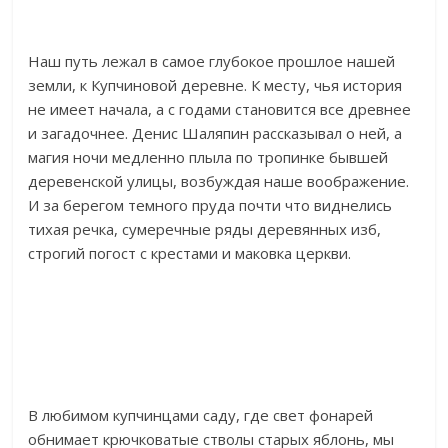
Наш путь лежал в самое глубокое прошлое нашей
земли, к Купчиновой деревне. К месту, чья история
не имеет начала, а с годами становится все древнее
и загадочнее. Денис Шаляпин рассказывал о ней, а
магия ночи медленно плыла по тропинке бывшей
деревенской улицы, возбуждая наше воображение.
И за берегом темного пруда почти что виднелись
тихая речка, сумеречные ряды деревянных изб,
строгий погост с крестами и маковка церкви.
В любимом купчинцами саду, где свет фонарей
обнимает крючковатые стволы старых яблонь, мы