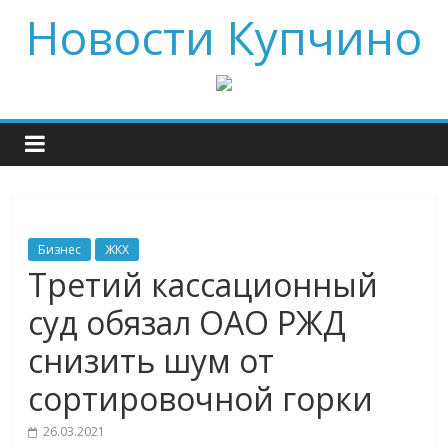
Новости Купчино
Бизнес
ЖКХ
Третий кассационный
суд обязал ОАО РЖД
снизить шум от
сортировочной горки
26.03.2021