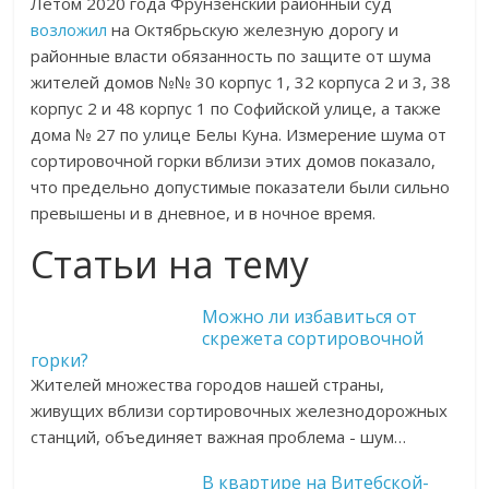
Летом 2020 года Фрунзенский районный суд
возложил
на Октябрьскую железную дорогу и
районные власти обязанность по защите от шума
жителей домов №№ 30 корпус 1, 32 корпуса 2 и 3, 38
корпус 2 и 48 корпус 1 по Софийской улице, а также
дома № 27 по улице Белы Куна. Измерение шума от
сортировочной горки вблизи этих домов показало,
что предельно допустимые показатели были сильно
превышены и в дневное, и в ночное время.
Статьи на тему
Можно ли избавиться от
скрежета сортировочной
горки?
Жителей множества городов нашей страны,
живущих вблизи сортировочных железнодорожных
станций, объединяет важная проблема - шум…
В квартире на Витебской-