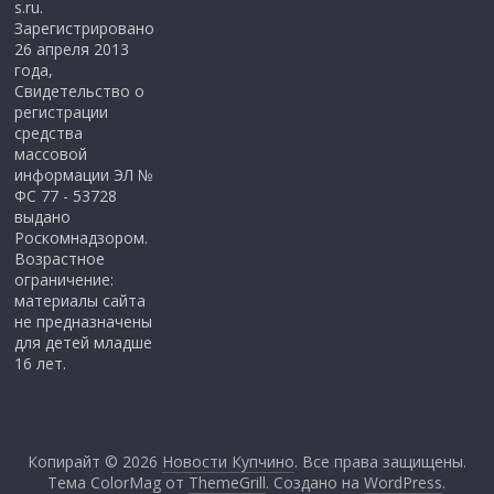
s.ru.
Зарегистрировано
26 апреля 2013
года,
Свидетельство о
регистрации
средства
массовой
информации ЭЛ №
ФС 77 - 53728
выдано
Роскомнадзором.
Возрастное
ограничение:
материалы сайта
не предназначены
для детей младше
16 лет.
Копирайт © 2026
Новости Купчино
. Все права защищены.
Тема ColorMag от
ThemeGrill
. Создано на
WordPress
.