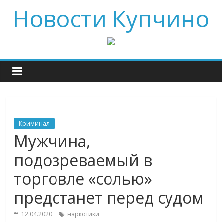
Новости Купчино
Криминал
Мужчина,
подозреваемый в
торговле «солью»
предстанет перед судом
12.04.2020
наркотики