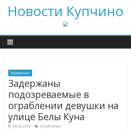
Новости Купчино
Криминал
Задержаны
подозреваемые в
ограблении девушки на
улице Белы Куна
04.02.2020
ограбление