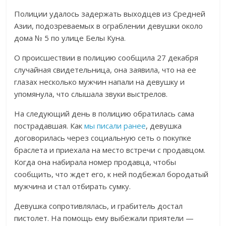
Полиции удалось задержать выходцев из Средней
Азии, подозреваемых в ограблении девушки около
дома № 5 по улице Белы Куна.
О происшествии в полицию сообщила 27 декабря
случайная свидетельница, она заявила, что на ее
глазах несколько мужчин напали на девушку и
упомянула, что слышала звуки выстрелов.
На следующий день в полицию обратилась сама
пострадавшая. Как
мы писали ранее
, девушка
договорилась через социальную сеть о покупке
браслета и приехала на место встречи с продавцом.
Когда она набирала номер продавца, чтобы
сообщить, что ждет его, к ней подбежал бородатый
мужчина и стал отбирать сумку.
Девушка сопротивлялась, и грабитель достал
пистолет. На помощь ему выбежали приятели —