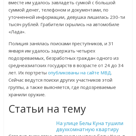
вместе им удалось завладеть сумкой с большой
суммой денег, телефоном и документами, по
уточненной информации, девушка лишилась 230-ти
тысяч рублей. Грабители скрылись на автомобиле
«Лада».
Полиция занялась поисками преступников, и 31
января им удалось задержать четырех
подозреваемых, безработных граждан одного из
среднеазиатских государств в возрасте от 24 до 34
лет. Их портреты
опубликованы на сайте МВД
.
Сейчас ведутся поиски других участников этой
группы, а также выясняется, где подозреваемые
хранили оружие.
Статьи на тему
На улице Белы Куна тушили
двухкомнатную квартиру