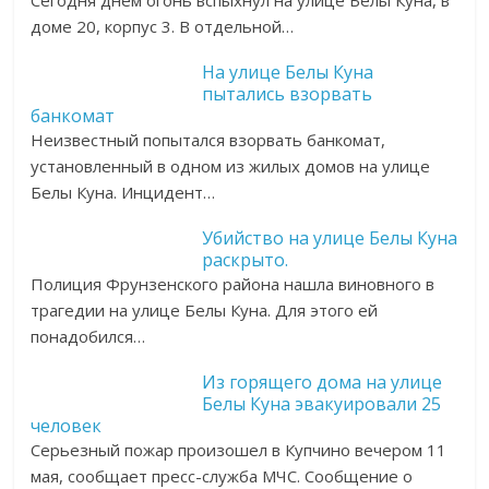
Сегодня днем огонь вспыхнул на улице Белы Куна, в
доме 20, корпус 3. В отдельной…
На улице Белы Куна
пытались взорвать
банкомат
Неизвестный попытался взорвать банкомат,
установленный в одном из жилых домов на улице
Белы Куна. Инцидент…
Убийство на улице Белы Куна
раскрыто.
Полиция Фрунзенского района нашла виновного в
трагедии на улице Белы Куна. Для этого ей
понадобился…
Из горящего дома на улице
Белы Куна эвакуировали 25
человек
Серьезный пожар произошел в Купчино вечером 11
мая, сообщает пресс-служба МЧС. Сообщение о