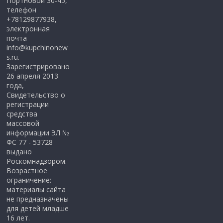
Портновой 30-45,
телефон
+78129877938,
электронная
почта
info@kupchinonew
s.ru.
Зарегистрировано
26 апреля 2013
года,
Свидетельство о
регистрации
средства
массовой
информации ЭЛ №
ФС 77 - 53728
выдано
Роскомнадзором.
Возрастное
ограничение:
материалы сайта
не предназначены
для детей младше
16 лет.