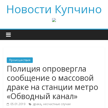
Новости Купчино
Происшествия
Полиция опровергла
сообщение о массовой
драке на станции метро
«Обводный канал»
,
05.01.2019
драка
несчастные случаи