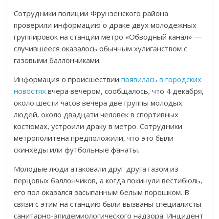
Сотрудники полиции Фрунзенского района
проверили информацию о драке двух молодежных
группировок на станции метро «Обводный канал» —
случившееся оказалось обычным хулиганством с
газовыми баллончиками.
Информация о происшествии
появилась в городских
новостях
вчера вечером, сообщалось, что 4 декабря,
около шести часов вечера две группы молодых
людей, около двадцати человек в спортивных
костюмах, устроили драку в метро. Сотрудники
метрополитена предположили, что это были
скинхеды или футбольные фанаты.
Молодые люди атаковали друг друга газом из
перцовых баллончиков, а когда покинули вестибюль,
его пол оказался засыпанным белым порошком. В
связи с этим на станцию были вызваны специалисты
санитарно-эпидемиологического надзора. Инцидент