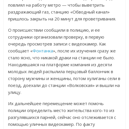
повлиял на работу метро — чтобы выветрить
раздражающий газ, станцию «Обводный канал»
пришлось закрыть на 20 минут для проветривания.
О происшествии сообщили в полицию, и ее
сотрудники организовали проверку, в первую
очередь просмотрев записи с видеокамер. Как
сообщает «
Фонтанка
», после их изучения сразу же
стало ясно, что никакой драки на станции не было.
Находившаяся на платформе компания из десяти
молодых людей распылила перцовый баллончик в
сторону мужчины и женщины, потом хулиганы сели в
поезд, доехали до станции «Волковская» и вышли на
улицу.
Их дальнейшее перемещение может помочь
полиции определить место жительства кого-то из
разгулявшихся парней, сейчас оно отслеживается с
помощью уличных видеокамер. По факту