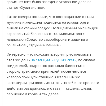
происшествия было заведено уголовное дело по
статье «Хулиганство».
Также камеры показали, что пострадавшие от газа
мужчина и женщина поднялись на эскалаторе и
вышли на свежий воздух. Полицейскими был найден
аэрозольный баллончик в 100 миллилитров с
надписью «Средство самообороны и защиты от
собак «Боец струйный пенный».
Интересно, что похожая история приключилась в
этот же день
на станции «Пушкинская»
, по словам
свидетелей, подросток распылил баллончик в
сторону трех своих приятелей, после чего все
четверо покинули станцию. Остальным же
пассажирам пришлось испытать на себе все прелести
действия раздражающего газа — кашель, слезы,
першение в горле и так далее.