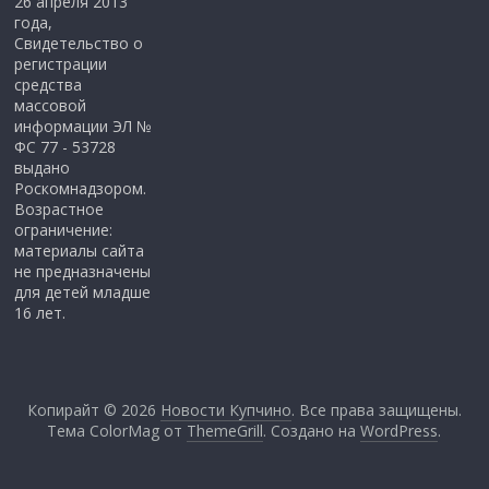
26 апреля 2013
года,
Свидетельство о
регистрации
средства
массовой
информации ЭЛ №
ФС 77 - 53728
выдано
Роскомнадзором.
Возрастное
ограничение:
материалы сайта
не предназначены
для детей младше
16 лет.
Копирайт © 2026
Новости Купчино
. Все права защищены.
Тема ColorMag от
ThemeGrill
. Создано на
WordPress
.