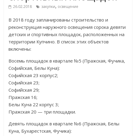
,
26.02.2018
закупки
освещение
В 2018 году запланированы строительство и
реконструкция наружного освещения сорока девяти
детских и спортивных площадок, расположенных на
территории Купчино. В список этих объектов
включены:
Восемь площадок в квартале №5 (Пражская, Фучика,
Софийская, Белы Куна):
Софийская 23 корпус2;
Софийская 23;
Софийская 29;
Пражская 16;
Белы Куна 22 корпус 3;
Пражская 20 — три площадки.
Девять площадок в квартале №6 (Пражская, Белы
Куна, Бухарестская, Фучика):