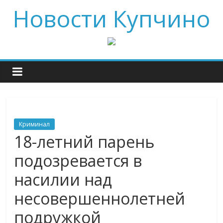
Новости Купчино
Криминал
18-летний парень
подозревается в
насилии над
несовершеннолетней
подружкой