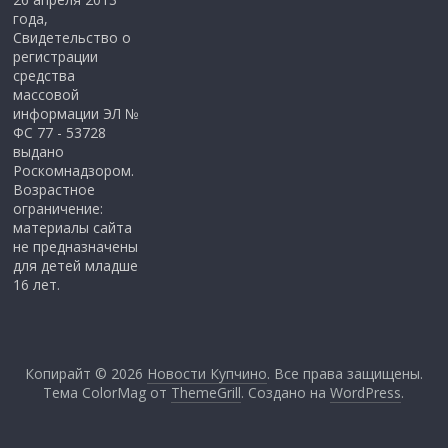
года,
Свидетельство о
регистрации
средства
массовой
информации ЭЛ №
ФС 77 - 53728
выдано
Роскомнадзором.
Возрастное
ограничение:
материалы сайта
не предназначены
для детей младше
16 лет.
Копирайт © 2026
Новости Купчино
. Все права защищены.
Тема ColorMag от
ThemeGrill
. Создано на
WordPress
.