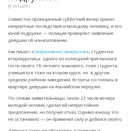
30.10.2017
Совместно проведенный субботний вечер принес
неприятные последствия и молодому человеку, и его
юной подружке — полиция проверяет заявление
девушки об изнасиловании.
Как пишет «
Оперативное прикрытие
», студентка-
второкурсница одного из колледжей пригласила в
гости своего 18-летнего знакомого, тоже студента,
учившегося тоже на втором курсе, но в другом
среднем учебном заведении. Встреча состоялась в
квартире девушки на Альпийском переулке.
По словам заявительницы, около 22 часов вечера
молодой человек сделал ей непристойное
предложение, но получил отказ. Однако юношу это
не остановило — он применил силу и добился своего.
Девушка сразу же обратилась в полицию и