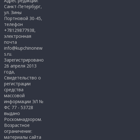
Адрес редакции:
Санкт-Петербург,
ул. Зины
Портновой 30-45,
телефон
+78129877938,
электронная
почта
info@kupchinonew
s.ru.
Зарегистрировано
26 апреля 2013
года,
Свидетельство о
регистрации
средства
массовой
информации ЭЛ №
ФС 77 - 53728
выдано
Роскомнадзором.
Возрастное
ограничение:
материалы сайта