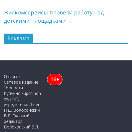
Жилкомсервисы провели работу над
детскими площадками
→
Реклама
О сайте
16+
Сетевое издание
"Новости
Купчино:kupchinon
ews.ru",
учредители: Швец
П.Е., Волохонский
В.Л. Главный
редактор -
Волохонский В.Л.