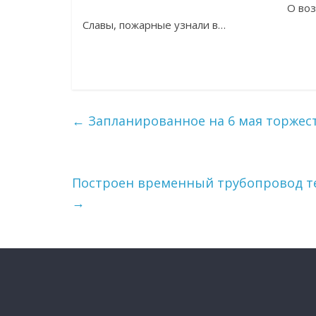
О воз
Славы, пожарные узнали в…
←
Запланированное на 6 мая торжес
Построен временный трубопровод т
→