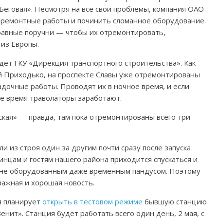
«Беговая». Несмотря на все свои проблемы, компания ОАО
 ремонтные работы и починить сломанное оборудование.
равные поручни — чтобы их отремонтировать,
из Европы.
ет ГКУ «Дирекция транспортного строительства». Как
й Приходько, на проспекте Славы уже отремонтированы
адочные работы. Проводят их в ночное время, и если
е время траволаторы заработают.
кая» — правда, там пока отремонтированы всего три
 из строя один за другим почти сразу после запуска
чинцам и гостям нашего района приходится спускаться и
 не оборудованным даже временным пандусом. Поэтому
важная и хорошая новость.
я планирует
открыть в тестовом режиме
бывшую станцию
нит». Станция будет работать всего один день, 2 мая, с