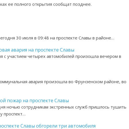
оках ее полного открытия сообщат позднее.
егодня 30 июля в 09:48 на проспекте Славы в районе…
овая авария на проспекте Славы
я с участием четырех автомобилей произошла вечером в
коммунальная авария произошла во Фрунзенском районе, во
ой пожар на проспекте Славы
ня ночью сотрудникам экстренных служб пришлось тушить
су проспект…
роспекте Славы обгорели три автомобиля