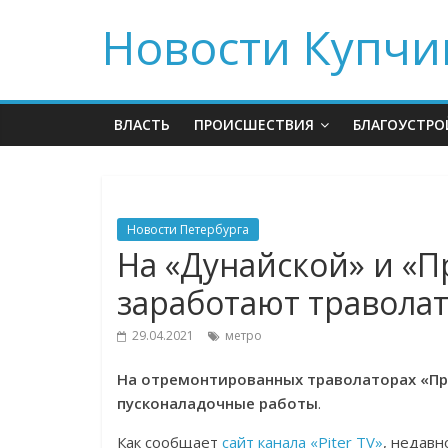
Новости Купчи
ВЛАСТЬ
ПРОИСШЕСТВИЯ
БЛАГОУСТРО
Новости Петербурга
На «Дунайской» и «П
заработают травола
29.04.2021
метро
На отремонтированных траволаторах «Про
пусконаладочные работы
.
Как сообщает
сайт канала «Piter TV»
, недавн