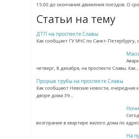
15.00 до окончания движения поездов. О ср
Статьи на тему
ДТП на проспекте Славы
Как сообщает ГУ МЧС по Санкт-Петербургу, с
Масс
Авари
четверг, 8 декабря, на проспекте Славы. Как…
Прорыв трубы на проспекте Славы
Как сообщают Невские новости, очередная 
дворе дома 39…
Ночн
Сегод
возгорание в квартире жилого дома по адре
На п