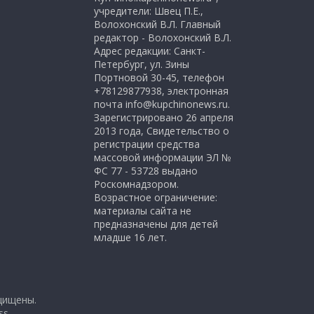
учредители: Швец П.Е.,
Волохонский В.Л. Главный
редактор - Волохонский В.Л.
Адрес редакции: Санкт-
Петербург, ул. Зины
Портновой 30-45, телефон
+78129877938, электронная
почта info@kupchinonews.ru.
Зарегистрировано 26 апреля
2013 года, Свидетельство о
регистрации средства
массовой информации ЭЛ №
ФС 77 - 53728 выдано
Роскомнадзором.
Возрастное ограничение:
материалы сайта не
предназначены для детей
младше 16 лет.
щищены.
ss
.