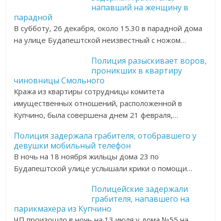
напавший на женщину в
парадной
В субботу, 26 декабря, около 15.30 в парадной дома
на улице Будапештской неизвестный с ножом…
Полиция разыскивает воров,
проникших в квартиру
чиновницы Смольного
Кража из квартиры сотрудницы комитета
имущественных отношений, расположенной в
Купчино, была совершена днем 21 февраля,…
Полиция задержала грабителя, отобравшего у
девушки мобильный телефон
В ночь на 18 ноября жильцы дома 23 по
Будапештской улице услышали крики о помощи…
Полицейские задержали
грабителя, напавшего на
парикмахера из Купчино
ЧП произошло в ночь на 13 июля у дома №55 на