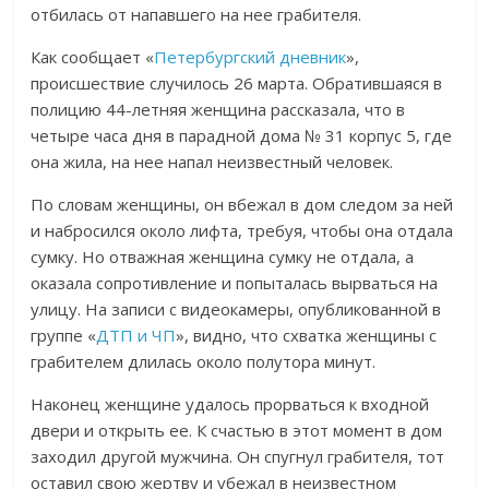
отбилась от напавшего на нее грабителя.
Как сообщает «
Петербургский дневник
»,
происшествие случилось 26 марта. Обратившаяся в
полицию 44-летняя женщина рассказала, что в
четыре часа дня в парадной дома № 31 корпус 5, где
она жила, на нее напал неизвестный человек.
По словам женщины, он вбежал в дом следом за ней
и набросился около лифта, требуя, чтобы она отдала
сумку. Но отважная женщина сумку не отдала, а
оказала сопротивление и попыталась вырваться на
улицу. На
записи с видеокамеры, опубликованной в
группе «
ДТП и ЧП
», видно, что схватка женщины с
грабителем длилась около полутора минут.
Наконец женщине удалось прорваться к входной
двери и открыть ее. К счастью в этот момент в дом
заходил другой мужчина. Он спугнул грабителя, тот
оставил свою жертву и убежал в неизвестном