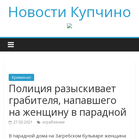
Новости Купчино
Криминал
Полиция разыскивает
грабителя, напавшего
на женщину в парадной
27.03.2021
ограбление
В парадной дома на Загребском бульваре женщина