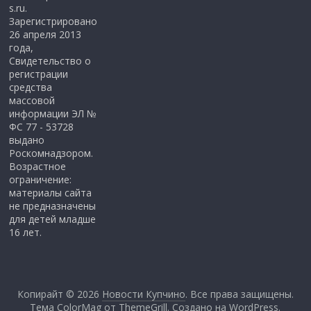
s.ru.
Зарегистрировано
26 апреля 2013
года,
Свидетельство о
регистрации
средства
массовой
информации ЭЛ №
ФС 77 - 53728
выдано
Роскомнадзором.
Возрастное
ограничение:
материалы сайта
не предназначены
для детей младше
16 лет.
Копирайт © 2026
Новости Купчино
. Все права защищены.
Тема ColorMag от
ThemeGrill
. Создано на
WordPress
.