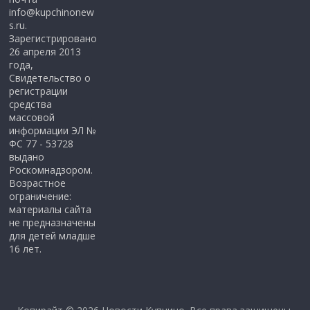
info@kupchinonew
s.ru.
Зарегистрировано
26 апреля 2013
года,
Свидетельство о
регистрации
средства
массовой
информации ЭЛ №
ФС 77 - 53728
выдано
Роскомнадзором.
Возрастное
ограничение:
материалы сайта
не предназначены
для детей младше
16 лет.