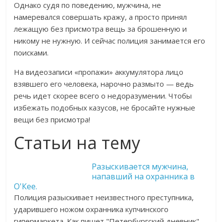
Однако судя по поведению, мужчина, не
намеревался совершать кражу, а просто принял
лежащую без присмотра вещь за брошенную и
никому не нужную. И сейчас полиция занимается его
поисками.
На видеозаписи «пропажи» аккумулятора лицо
взявшего его человека, нарочно размыто — ведь
речь идет скорее всего о недоразумении. Чтобы
избежать подобных казусов, не бросайте нужные
вещи без присмотра!
Статьи на тему
Разыскивается мужчина,
напавший на охранника в
О'Кее.
Полиция разыскивает неизвестного преступника,
ударившего ножом охранника купчинского
гипермаркета. Как пишет "Петербургский дневник",