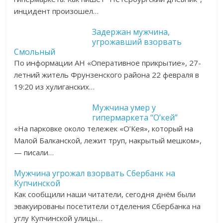
инцидент произошел…
Задержан мужчина,
угрожавший взорвать
Смольный
По информации АН «Оперативное прикрытие», 27-
летний житель Фрунзенского района 22 февраля в
19:20 из хулиганских…
Мужчина умер у
гипермаркета “О’кей”
«На парковке около тележек «О’Кея», который на
Малой Балканской, лежит труп, накрытый мешком»,
— писали…
Мужчина угрожал взорвать Сбербанк на
Купчинской
Как сообщили наши читатели, сегодня днём были
эвакуированы посетители отделения Сбербанка на
углу Купчинской улицы…