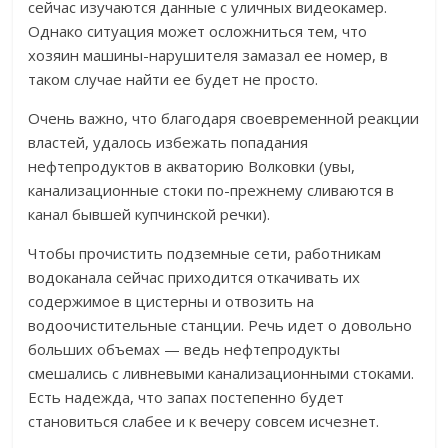
сейчас изучаются данные с уличных видеокамер.
Однако ситуация может осложниться тем, что
хозяин машины-нарушителя замазал ее номер, в
таком случае найти ее будет не просто.
Очень важно, что благодаря своевременной реакции
властей, удалось избежать попадания
нефтепродуктов в акваторию Волковки (увы,
канализационные стоки по-прежнему сливаются в
канал бывшей купчинской речки).
Чтобы прочистить подземные сети, работникам
водоканала сейчас приходится откачивать их
содержимое в цистерны и отвозить на
водоочистительные станции. Речь идет о довольно
больших объемах — ведь нефтепродукты
смешались с ливневыми канализационными стоками.
Есть надежда, что запах постепенно будет
становиться слабее и к вечеру совсем исчезнет.