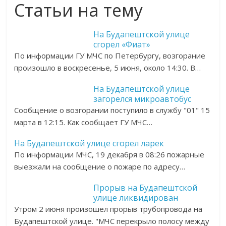
Статьи на тему
На Будапештской улице
сгорел «Фиат»
По информации ГУ МЧС по Петербургу, возгорание
произошло в воскресенье, 5 июня, около 14:30. В…
На Будапештской улице
загорелся микроавтобус
Сообщение о возгорании поступило в службу "01" 15
марта в 12:15. Как сообщает ГУ МЧС…
На Будапештской улице сгорел ларек
По информации МЧС, 19 декабря в 08:26 пожарные
выезжали на сообщение о пожаре по адресу…
Прорыв на Будапештской
улице ликвидирован
Утром 2 июня произошел прорыв трубопровода на
Будапештской улице. "МЧС перекрыло полосу между