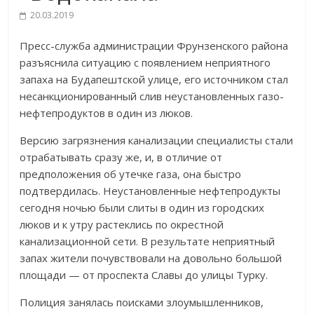
20.03.2019
Пресс-служба администрации Фрунзенского района
разъяснила ситуацию с появлением неприятного
запаха на Будапештской улице, его источником стал
несанкционированный слив неустановленных газо-
нефтепродуктов в один из люков.
Версию загрязнения канализации специалисты стали
отрабатывать сразу же, и, в отличие от
предположения об утечке газа, она быстро
подтвердилась. Неустановленные нефтепродукты
сегодня ночью были слиты в один из городских
люков и к утру растеклись по окрестной
канализационной сети. В результате неприятный
запах жители почувствовали на довольно большой
площади — от проспекта Славы до улицы Турку.
Полиция занялась поисками злоумышленников,