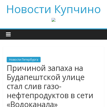
Новости Купчино
Новости Петербурга
Причиной запаха на
Будапештской улице
стал слив газо-
нефтепродуктов в сети
«Водоканала»