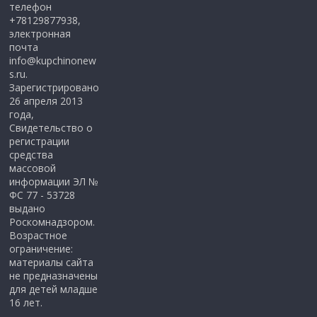
телефон
+78129877938,
электронная
почта
info@kupchinonew
s.ru.
Зарегистрировано
26 апреля 2013
года,
Свидетельство о
регистрации
средства
массовой
информации ЭЛ №
ФС 77 - 53728
выдано
Роскомнадзором.
Возрастное
ограничение:
материалы сайта
не предназначены
для детей младше
16 лет.