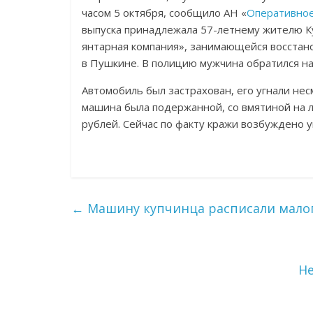
часом 5 октября, сообщило АН «
Оперативное
выпуска принадлежала 57-летнему жителю К
янтарная компания», занимающейся восстан
в Пушкине. В полицию мужчина обратился на
Автомобиль был застрахован, его угнали нес
машина была подержанной, со вмятиной на л
рублей. Сейчас по факту кражи возбуждено у
←
Машину купчинца расписали мал
Н