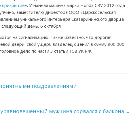
 прикрытие
». Угнанная машина марки Honda СRV 2012 года
упчино, заместителю директора ООО «Царскосельская
овлением уникального интерьера Екатерининского дворца
 следующий день, 6 октября.
мотря на сигнализацию. Также известно, что дорогая
евой двери, свой ущерб владелец оценил в сумму 900 000
головное дело по части 3 статьи 158 УК РФ.
оприятными поздравлениями
еуравновешенный мужчина сорвался с балкона