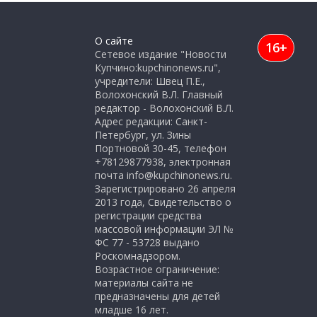
О сайте
16+
Сетевое издание "Новости
Купчино:kupchinonews.ru",
учредители: Швец П.Е.,
Волохонский В.Л. Главный
редактор - Волохонский В.Л.
Адрес редакции: Санкт-
Петербург, ул. Зины
Портновой 30-45, телефон
+78129877938, электронная
почта info@kupchinonews.ru.
Зарегистрировано 26 апреля
2013 года, Свидетельство о
регистрации средства
массовой информации ЭЛ №
ФС 77 - 53728 выдано
Роскомнадзором.
Возрастное ограничение:
материалы сайта не
предназначены для детей
младше 16 лет.