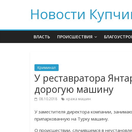
Новости Купчи
ВЛАСТЬ
ПРОИСШЕСТВИЯ
БЛАГОУСТРО
Криминал
У реставратора Янта
дорогую машину
08.10.2018
кража машин
У заместителя директора компании, занима
припаркованную на Турку машину.
О происшествии, случившемся в неустановле