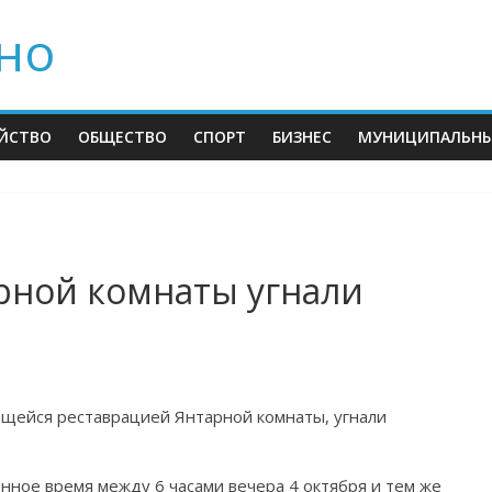
но
ЙСТВО
ОБЩЕСТВО
СПОРТ
БИЗНЕС
МУНИЦИПАЛЬНЫ
рной комнаты угнали
ющейся реставрацией Янтарной комнаты, угнали
нное время между 6 часами вечера 4 октября и тем же