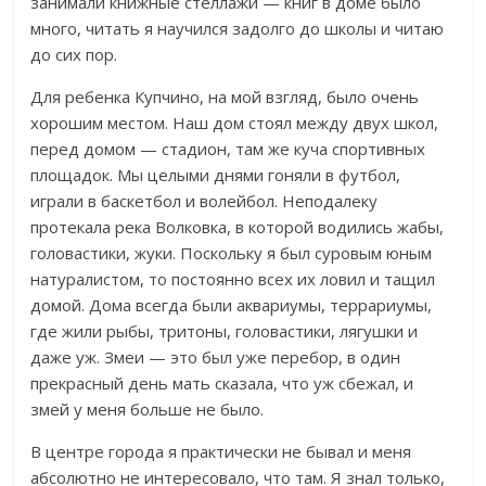
занимали книжные стеллажи — книг в доме было
много, читать я научился задолго до школы и читаю
до сих пор.
Для ребенка Купчино, на мой взгляд, было очень
хорошим местом. Наш дом стоял между двух школ,
перед домом — стадион, там же куча спортивных
площадок. Мы целыми днями гоняли в футбол,
играли в баскетбол и волейбол. Неподалеку
протекала река Волковка, в которой водились жабы,
головастики, жуки. Поскольку я был суровым юным
натуралистом, то постоянно всех их ловил и тащил
домой. Дома всегда были аквариумы, террариумы,
где жили рыбы, тритоны, головастики, лягушки и
даже уж. Змеи — это был уже перебор, в один
прекрасный день мать сказала, что уж сбежал, и
змей у меня больше не было.
В центре города я практически не бывал и меня
абсолютно не интересовало, что там. Я знал только,