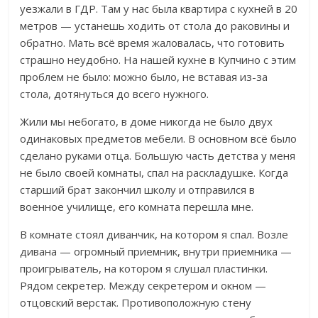
уезжали в ГДР. Там у нас была квартира с кухней в 20
метров — устанешь ходить от стола до раковины и
обратно. Мать всё время жаловалась, что готовить
страшно неудобно. На нашей кухне в Купчино с этим
проблем не было: можно было, не вставая из-за
стола, дотянуться до всего нужного.
Жили мы небогато, в доме никогда не было двух
одинаковых предметов мебели. В основном всё было
сделано руками отца. Большую часть детства у меня
не было своей комнаты, спал на раскладушке. Когда
старший брат закончил школу и отправился в
военное училище, его комната перешла мне.
В комнате стоял диванчик, на котором я спал. Возле
дивана — огромный приемник, внутри приемника —
проигрыватель, на котором я слушал пластинки.
Рядом секретер. Между секретером и окном —
отцовский верстак. Противоположную стену