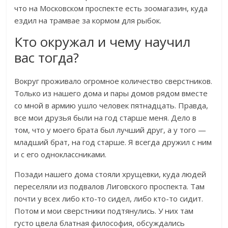
что на Московском проспекте есть зоомагазин, куда
ездил на трамвае за кормом для рыбок.
Кто окружал и чему научил
вас тогда?
Вокруг проживало огромное количество сверстников.
Только из нашего дома и пары домов рядом вместе
со мной в армию ушло человек пятнадцать. Правда,
все мои друзья были на год старше меня. Дело в
том, что у моего брата был лучший друг, а у того —
младший брат, на год старше. Я всегда дружил с ним
и с его одноклассниками.
Позади нашего дома стояли хрущевки, куда людей
переселяли из подвалов Лиговского проспекта. Там
почти у всех либо кто-то сидел, либо кто-то сидит.
Потом и мои сверстники подтянулись. У них там
густо цвела блатная философия, обсуждались