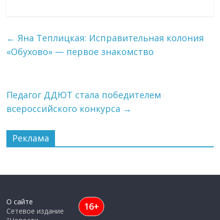
←
Яна Теплицкая: Исправительная колония
«Обухово» — первое знакомство
Педагог ДДЮТ стала победителем
всероссийского конкурса
→
Реклама
О сайте
16+
Сетевое издание