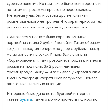
суровые понятия. Но нам такое было неинтересно и
по таким вопросам мы просто не пересекались.
Интересы у нас были совсем другие, блатная
романтика никого не трогала. Что характерно, из тех
ребят почти никто не дожил и до пятидесяти.
С алкоголем у нас всё было хорошо. Бутылка
портвейна стоила 2 рубля 2 копейки. Таким образом,
когда ты выходил вечером во двор с рублем, назад
могли занести на руках. Рядом была станция
«Сортировочная»: там проводники продавали вино в
разлив из-под полы. За 2 рубля наливали
трехлитровую банку — и весь двор убирался в хлам.
Именно так среди сверстников получилось немало
алкоголиков и сильно пьющих...
Интервью было дано петербургской интернет-
газете
Бумага
, там его можно прочесть полностью.