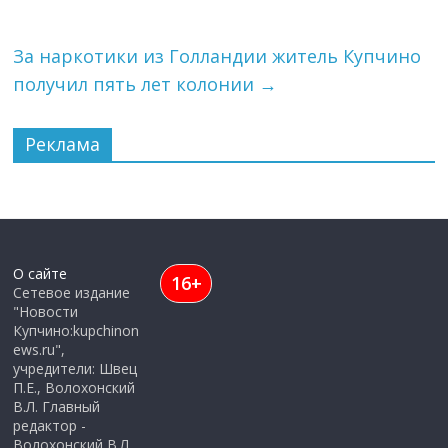
За наркотики из Голландии житель Купчино
получил пять лет колонии
→
Реклама
О сайте
16+
Сетевое издание
"Новости
Купчино:kupchinon
ews.ru",
учредители: Швец
П.Е., Волохонский
В.Л. Главный
редактор -
Волохонский В.Л.