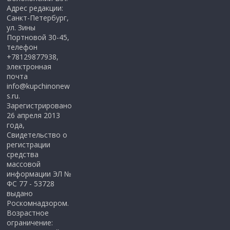
Адрес редакции:
Санкт-Петербург,
ул. Зины
Портновой 30-45,
телефон
+78129877938,
электронная
почта
info@kupchinonew
s.ru.
Зарегистрировано
26 апреля 2013
года,
Свидетельство о
регистрации
средства
массовой
информации ЭЛ №
ФС 77 - 53728
выдано
Роскомнадзором.
Возрастное
ограничение: