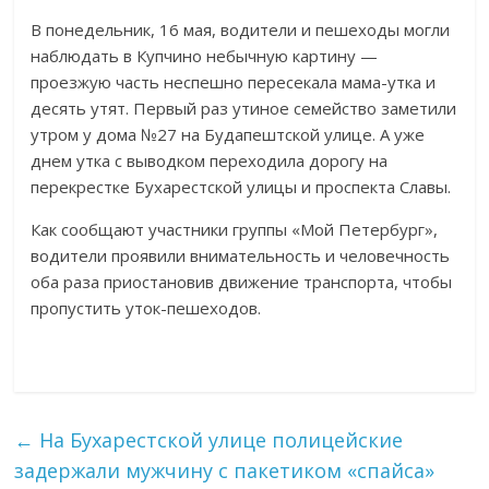
В понедельник, 16 мая, водители и пешеходы могли
наблюдать в Купчино небычную картину —
проезжую часть неспешно пересекала мама-утка и
десять утят. Первый раз утиное семейство заметили
утром у дома №27 на Будапештской улице. А уже
днем утка с выводком переходила дорогу на
перекрестке Бухарестской улицы и проспекта Славы.
Как сообщают участники группы «Мой Петербург»,
водители проявили внимательность и человечность
оба раза приостановив движение транспорта, чтобы
пропустить уток-пешеходов.
←
На Бухарестской улице полицейские
задержали мужчину с пакетиком «спайса»