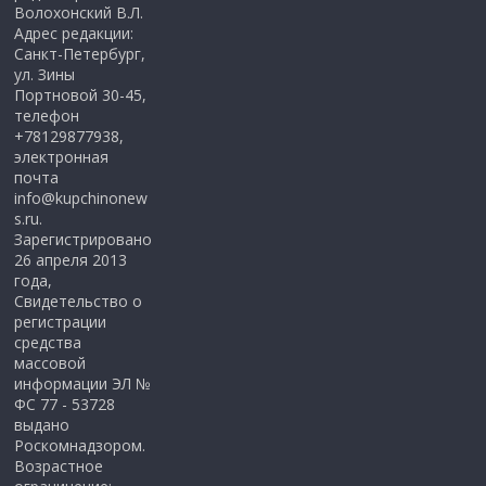
Волохонский В.Л.
Адрес редакции:
Санкт-Петербург,
ул. Зины
Портновой 30-45,
телефон
+78129877938,
электронная
почта
info@kupchinonew
s.ru.
Зарегистрировано
26 апреля 2013
года,
Свидетельство о
регистрации
средства
массовой
информации ЭЛ №
ФС 77 - 53728
выдано
Роскомнадзором.
Возрастное