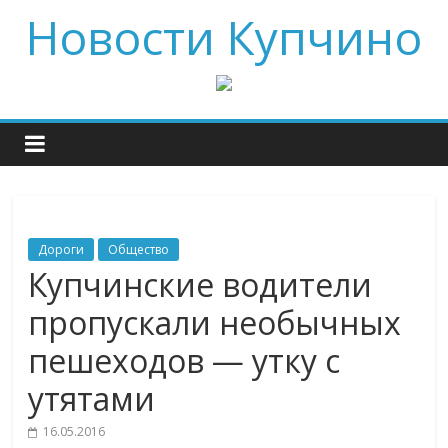
Новости Купчино
Дороги
Общество
Купчинские водители
пропускали необычных
пешеходов — утку с
утятами
16.05.2016