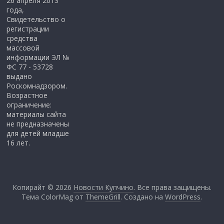
26 апреля 2013
года,
Свидетельство о
регистрации
средства
массовой
информации ЭЛ №
ФС 77 - 53728
выдано
Роскомнадзором.
Возрастное
ограничение:
материалы сайта
не предназначены
для детей младше
16 лет.
Копирайт © 2026
Новости Купчино
. Все права защищены.
Тема ColorMag от
ThemeGrill
. Создано на
WordPress
.