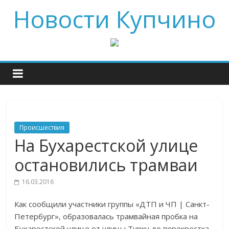
Новости Купчино
Происшествия
На Бухарестской улице
остановились трамваи
16.03.2016
Как сообщили участники группы «ДТП и ЧП | Санкт-
Петербург», образовалась трамвайная пробка на
Бухарестской улице от улицы Турку до перекрестка