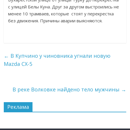
с улицей Белы Куна. Друг за другом выстроились не
менее 10 трамваев, которые стоят у перекрестка
без движения. Причины аварии выясняются.
←
В Купчино у чиновника угнали новую
Mazda CX-5
В реке Волковке найдено тело мужчины
→
Реклама