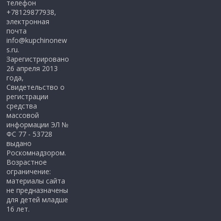
телефон
+78129877938,
электронная
почта
info@kupchinonew
s.ru.
Зарегистрировано
26 апреля 2013
года,
Свидетельство о
регистрации
средства
массовой
информации ЭЛ №
ФС 77 - 53728
выдано
Роскомнадзором.
Возрастное
ограничение:
материалы сайта
не предназначены
для детей младше
16 лет.